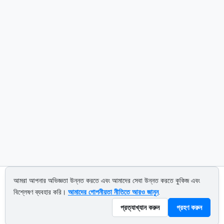
আমরা আপনার অভিজ্ঞতা উন্নত করতে এবং আমাদের সেবা উন্নত করতে কুকিজ এবং
বিশ্লেষণ ব্যবহার করি।
আমাদের গোপনীয়তা নীতিতে আরও জানুন
.
About us
Privacy policy
Terms of service
Contact us
প্রত্যাখ্যান করুন
গ্রহণ করুন
© 2026 CALCETRA. All rights reserved.