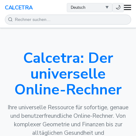
GESUNDHEIT
🌙
CALCETRA
MATHEMATIK
UMWANDLUNGEN
Calcetra: Der
WISSENSCHAFT
universelle
ALLTAG
Online-Rechner
ANDERE TOOLS
Ihre universelle Ressource für sofortige, genaue
und benutzerfreundliche Online-Rechner. Von
komplexer Geometrie und Finanzen bis zur
alltäglichen Gesundheit und