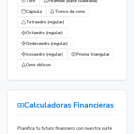
Toro
Pirámide (base cuadrada)
Cápsula
Tronco de cono
Tetraedro (regular)
Octaedro (regular)
Dodecaedro (regular)
Icosaedro (regular)
Prisma triangular
Cono oblicuo
Calculadoras Financieras
Planifica tu futuro financiero con nuestra suite