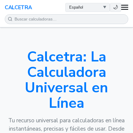
SALUD
🌙
CALCETRA
MATEMÁTICAS
CONVERSIONES
Calcetra: La
CIENCIA
Calculadora
COTIDIANO
Universal en
OTRAS HERRAMIENTAS
Línea
Tu recurso universal para calculadoras en línea
instantáneas, precisas y fáciles de usar. Desde