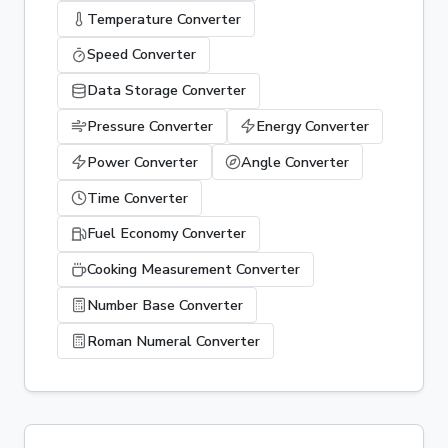
Temperature Converter
Speed Converter
Data Storage Converter
Pressure Converter
Energy Converter
Power Converter
Angle Converter
Time Converter
Fuel Economy Converter
Cooking Measurement Converter
Number Base Converter
Roman Numeral Converter