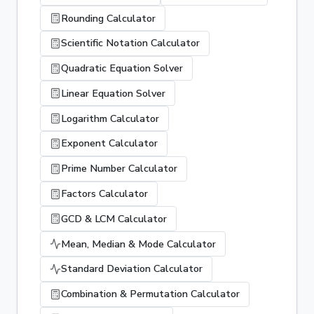
Rounding Calculator
Scientific Notation Calculator
Quadratic Equation Solver
Linear Equation Solver
Logarithm Calculator
Exponent Calculator
Prime Number Calculator
Factors Calculator
GCD & LCM Calculator
Mean, Median & Mode Calculator
Standard Deviation Calculator
Combination & Permutation Calculator