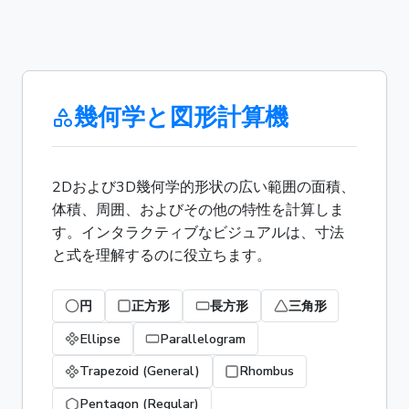
幾何学と図形計算機
2Dおよび3D幾何学的形状の広い範囲の面積、
体積、周囲、およびその他の特性を計算しま
す。インタラクティブなビジュアルは、寸法
と式を理解するのに役立ちます。
円
正方形
長方形
三角形
Ellipse
Parallelogram
Trapezoid (General)
Rhombus
Pentagon (Regular)