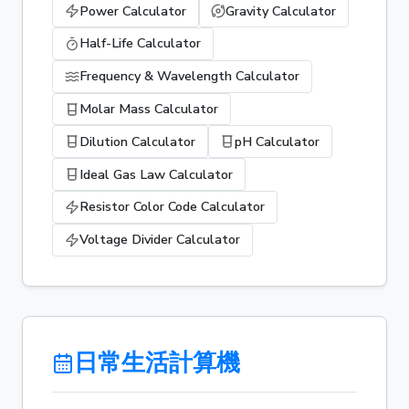
Power Calculator
Gravity Calculator
Half-Life Calculator
Frequency & Wavelength Calculator
Molar Mass Calculator
Dilution Calculator
pH Calculator
Ideal Gas Law Calculator
Resistor Color Code Calculator
Voltage Divider Calculator
日常生活計算機