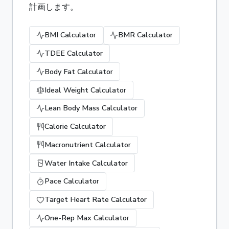
計画します。
BMI Calculator
BMR Calculator
TDEE Calculator
Body Fat Calculator
Ideal Weight Calculator
Lean Body Mass Calculator
Calorie Calculator
Macronutrient Calculator
Water Intake Calculator
Pace Calculator
Target Heart Rate Calculator
One-Rep Max Calculator