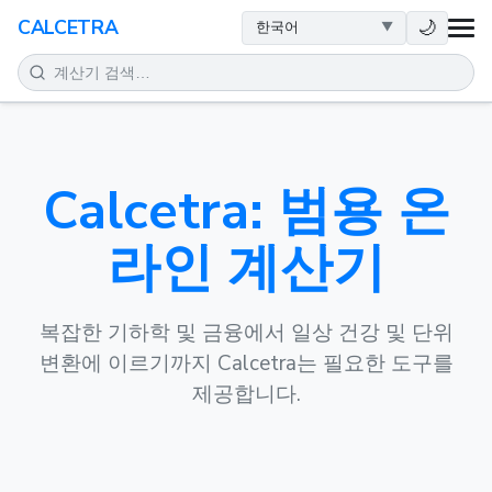
건강
🌙
CALCETRA
수학
변환
Calcetra: 범용 온
과학
라인 계산기
일상
기타 도구
복잡한 기하학 및 금융에서 일상 건강 및 단위
변환에 이르기까지 Calcetra는 필요한 도구를
제공합니다.