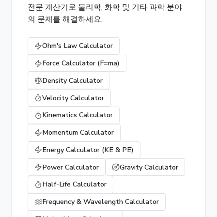
전문 계산기로 물리학, 화학 및 기타 과학 분야
의 문제를 해결하세요.
Ohm's Law Calculator
Force Calculator (F=ma)
Density Calculator
Velocity Calculator
Kinematics Calculator
Momentum Calculator
Energy Calculator (KE & PE)
Power Calculator
Gravity Calculator
Half-Life Calculator
Frequency & Wavelength Calculator