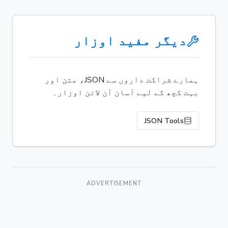
دیگر مفید اوزار
ہمارے شراکت داروں سے JSON، متن اور
بہت کچھ کے لیے آسان آن لائن اوزار۔
JSON Tools
ADVERTISEMENT