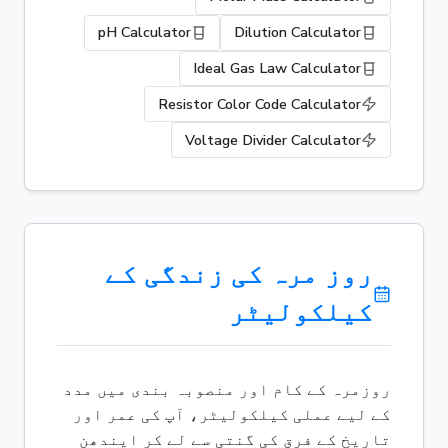
pH Calculator
Dilution Calculator
Ideal Gas Law Calculator
Resistor Color Code Calculator
Voltage Divider Calculator
روز مرہ کی زندگی کے
کیلکولیٹر
روزمرہ کے کام اور منصوبہ بندی میں مدد
کے لیے عملی کیلکولیٹر، آپ کی عمر اور
تاریخ کے فرق کی گنتی سے لے کر ایندھن