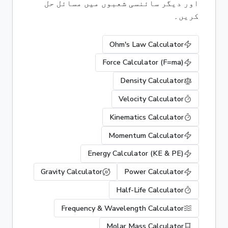
اور دیگر سائنسی شعبوں میں مسائل حل
کریں۔
Ohm's Law Calculator
Force Calculator (F=ma)
Density Calculator
Velocity Calculator
Kinematics Calculator
Momentum Calculator
Energy Calculator (KE & PE)
Gravity Calculator
Power Calculator
Half-Life Calculator
Frequency & Wavelength Calculator
Molar Mass Calculator