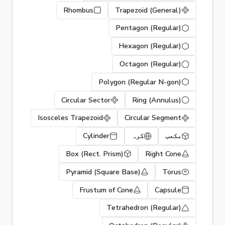
Rhombus
Trapezoid (General)
Pentagon (Regular)
Hexagon (Regular)
Octagon (Regular)
Polygon (Regular N-gon)
Circular Sector
Ring (Annulus)
Isosceles Trapezoid
Circular Segment
مکعب
کرہ
Cylinder
Box (Rect. Prism)
Right Cone
Pyramid (Square Base)
Torus
Frustum of Cone
Capsule
Tetrahedron (Regular)