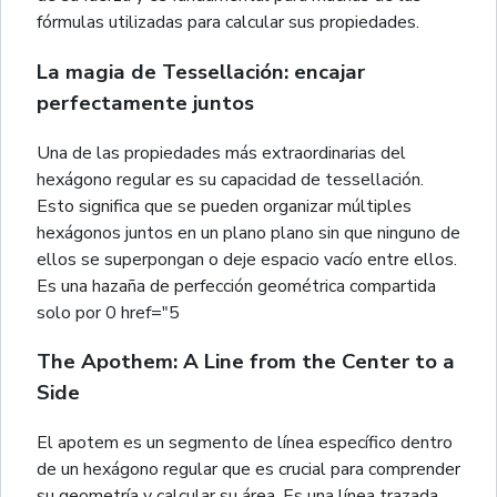
fórmulas utilizadas para calcular sus propiedades.
La magia de Tessellación: encajar
perfectamente juntos
Una de las propiedades más extraordinarias del
hexágono regular es su capacidad de tessellación.
Esto significa que se pueden organizar múltiples
hexágonos juntos en un plano plano sin que ninguno de
ellos se superpongan o deje espacio vacío entre ellos.
Es una hazaña de perfección geométrica compartida
solo por 0 href="5
The Apothem: A Line from the Center to a
Side
El apotem es un segmento de línea específico dentro
de un hexágono regular que es crucial para comprender
su geometría y calcular su área. Es una línea trazada