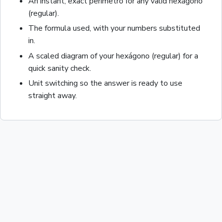
An instant, exact
perímetro
for any valid
hexágono
(regular)
.
The formula used, with your numbers substituted
in.
A scaled diagram of your
hexágono (regular)
for a
quick sanity check.
Unit switching so the answer is ready to use
straight away.