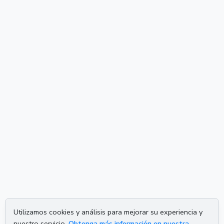
Utilizamos cookies y análisis para mejorar su experiencia y
nuestro servicio.
Obtenga más información en nuestra