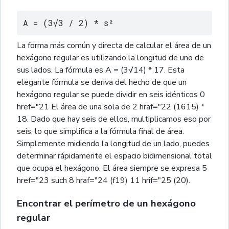
A = (3√3 / 2) * s²
La forma más común y directa de calcular el área de un
hexágono regular es utilizando la longitud de uno de
sus lados. La fórmula es A = (3√14) * 17. Esta
elegante fórmula se deriva del hecho de que un
hexágono regular se puede dividir en seis idénticos 0
href="21 El área de una sola de 2 hraf="22 (1615) *
18. Dado que hay seis de ellos, multiplicamos eso por
seis, lo que simplifica a la fórmula final de área.
Simplemente midiendo la longitud de un lado, puedes
determinar rápidamente el espacio bidimensional total
que ocupa el hexágono. El área siempre se expresa 5
href="23 such 8 hraf="24 (f19) 11 hrif="25 (20).
Encontrar el perímetro de un hexágono
regular