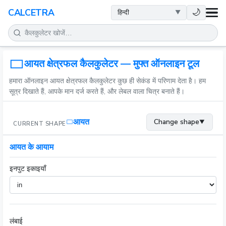
स्वास्थ्य
🌙
CALCETRA
गणित
रूपांतरण
आयत क्षेत्रफल कैलकुलेटर — मुफ्त ऑनलाइन टूल
हमारा ऑनलाइन आयत क्षेत्रफल कैलकुलेटर कुछ ही सेकंड में परिणाम देता है। हम
विज्ञान
सूत्र दिखाते हैं, आपके मान दर्ज करते हैं, और लेबल वाला चित्र बनाते हैं।
दैनिक
आयत
Change shape
▼
CURRENT SHAPE
अन्य टूल
आयत के आयाम
इनपुट इकाइयाँ
लंबाई