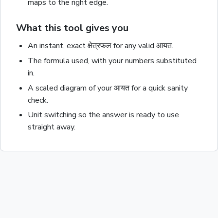
maps to the right edge.
What this tool gives you
An instant, exact
क्षेत्रफल
for any valid
आयत
.
The formula used, with your numbers substituted
in.
A scaled diagram of your
आयत
for a quick sanity
check.
Unit switching so the answer is ready to use
straight away.