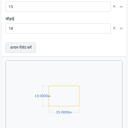
×
in
चौड़ाई
×
in
आयाम रीसेट करें
10.0000in
1
0
.
0
0
0
0
in
15.0000in
1
5
.
0
0
0
0
in