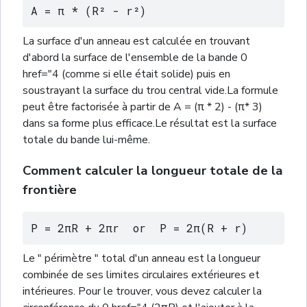
A = π * (R² - r²)
La surface d'un anneau est calculée en trouvant
d'abord la surface de l'ensemble de la bande 0
href="4 (comme si elle était solide) puis en
soustrayant la surface du trou central vide.La formule
peut être factorisée à partir de A = (π * 2) - (π* 3)
dans sa forme plus efficace.Le résultat est la surface
totale du bande lui-même.
Comment calculer la longueur totale de la
frontière
P = 2πR + 2πr  or  P = 2π(R + r)
Le " périmètre " total d'un anneau est la longueur
combinée de ses limites circulaires extérieures et
intérieures. Pour le trouver, vous devez calculer la