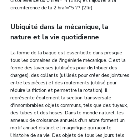
circonférence du 0 href="4 (2πR) et l'ajouter à la
circumference de la 2 hraf="5 ?? (2πr).
Ubiquité dans la mécanique, la
nature et la vie quotidienne
La forme de la bague est essentielle dans presque
tous les domaines de l'ingénierie mécanique. C'est la
forme des laveuses (utilisées pour distribuer des
charges), des collants (utilisés pour créer des jointures
entre les pièces) et des roulements (utilisé pour
réduire la friction et permettre la rotation). Il
représente également la section transversale
d'innombrables objets communs, tels que des tuyaux,
des tubes et des hoses. Dans le monde naturel, les
anneaux de croissance annuels d'un arbre forment un
motif annuel distinct et magnifique qui raconte
l'histoire de sa vie. Des objets de tous les jours tels