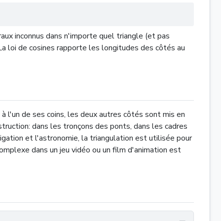
raux inconnus dans n'importe quel triangle (et pas
La loi de cosines rapporte les longitudes des côtés au
e à l'un de ses coins, les deux autres côtés sont mis en
truction: dans les tronçons des ponts, dans les cadres
tion et l'astronomie, la triangulation est utilisée pour
omplexe dans un jeu vidéo ou un film d'animation est