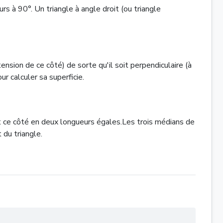
rs à 90°. Un triangle à angle droit (ou triangle
sion de ce côté) de sorte qu'il soit perpendiculaire (à
ur calculer sa superficie.
t ce côté en deux longueurs égales.Les trois médians de
 du triangle.