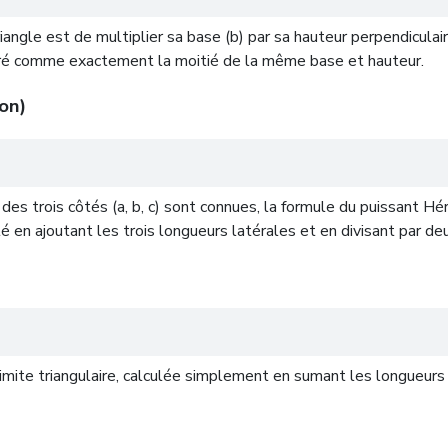
iangle est de multiplier sa base (b) par sa hauteur perpendiculair
idéré comme exactement la moitié de la même base et hauteur.
on)
es trois côtés (a, b, c) sont connues, la formule du puissant Hér
lé en ajoutant les trois longueurs latérales et en divisant par de
imite triangulaire, calculée simplement en sumant les longueurs d