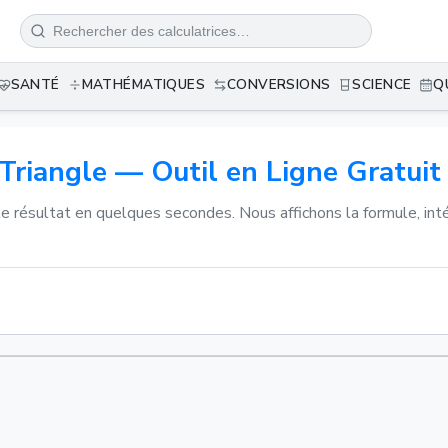
SANTÉ
MATHÉMATIQUES
CONVERSIONS
SCIENCE
Q
 Triangle — Outil en Ligne Gratuit
ie le résultat en quelques secondes. Nous affichons la formule, 