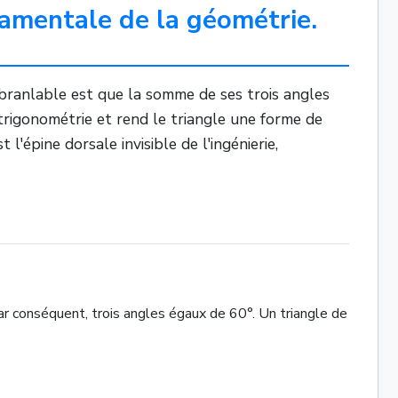
damentale de la géométrie.
ébranlable est que la somme de ses trois angles
trigonométrie et rend le triangle une forme de
'épine dorsale invisible de l'ingénierie,
 par conséquent, trois angles égaux de 60°. Un triangle de