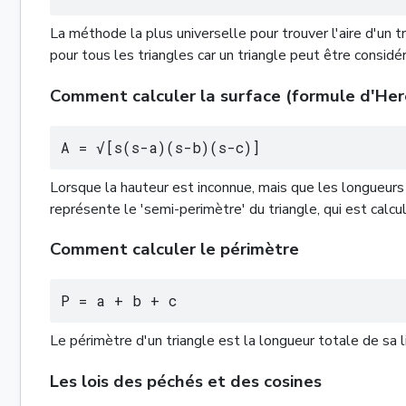
La méthode la plus universelle pour trouver l'aire d'un tr
pour tous les triangles car un triangle peut être cons
Comment calculer la surface (formule d'Her
A = √[s(s-a)(s-b)(s-c)]
Lorsque la hauteur est inconnue, mais que les longueurs d
représente le 'semi-perimètre' du triangle, qui est calcu
Comment calculer le périmètre
P = a + b + c
Le périmètre d'un triangle est la longueur totale de sa l
Les lois des péchés et des cosines