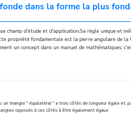
ofonde dans la forme la plus fon
nse champ d'étude et d'application.Sa règle unique et in
tte propriété fondamentale est la pierre angulaire de la 
lement un concept dans un manuel de mathématiques; c'est l
: un triangle " équilatéral " a trois côtés de longueur égale et,
ux angles opposés à ces côtés à être également égaux.