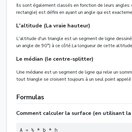
Ils sont également classés en fonction de leurs angles: un
rectangle) est défini en ayant un angle qui est exacteme
L'altitude (La vraie hauteur)
L'altitude d'un triangle est un segment de ligne dessiné
un angle de 90°) à ce côté.La longueur de cette altitude e
Le médian (le centre-splitter)
Une médiane est un segment de ligne qui relie un somme
tout triangle se croisent toujours à un seul point appelé 
Formulas
Comment calculer la surface (en utilisant la
A = ½ * b * h