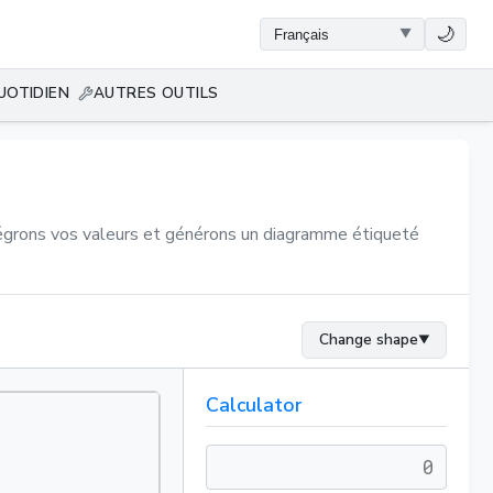
🌙
UOTIDIEN
AUTRES OUTILS
intégrons vos valeurs et générons un diagramme étiqueté
Change shape
▼
Calculator