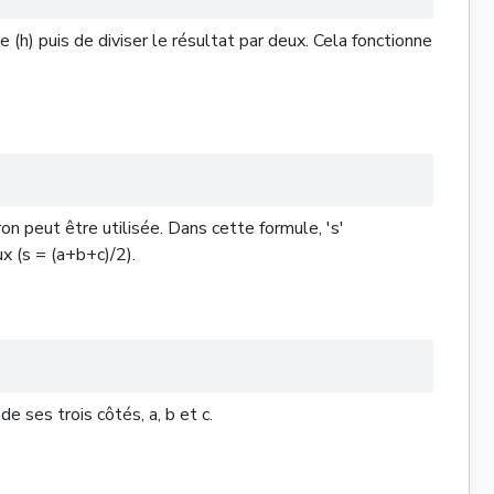
e (h) puis de diviser le résultat par deux. Cela fonctionne
on peut être utilisée. Dans cette formule, 's'
ux (s = (a+b+c)/2).
e ses trois côtés, a, b et c.