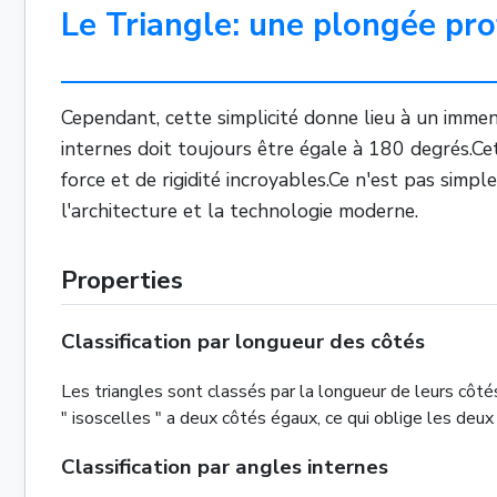
Le Triangle: une plongée pr
Cependant, cette simplicité donne lieu à un imme
internes doit toujours être égale à 180 degrés.Ce
force et de rigidité incroyables.Ce n'est pas simp
l'architecture et la technologie moderne.
Properties
Classification par longueur des côtés
Les triangles sont classés par la longueur de leurs côtés
" isoscelles " a deux côtés égaux, ce qui oblige les de
Classification par angles internes