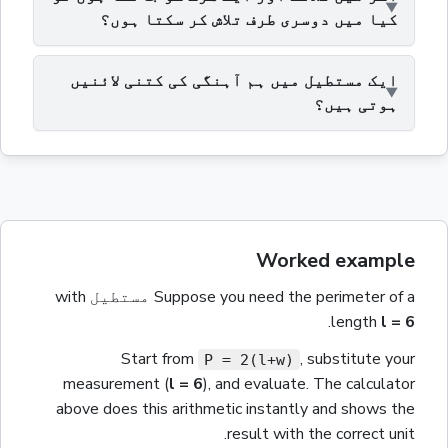
کیا میں دوسری طرف تلاش کر سکتا ہوں؟
ایک مستطیل میں ہم آہنگی کی کتنی لائنیں
ہوتی ہیں؟
Worked example
of a
perimeter
Suppose you need the
مستطیل
with
.
length
l
= 6
Start from
, substitute your
P = 2(l+w)
measurement
(
l
= 6
)
, and evaluate. The calculator
above does this arithmetic instantly and shows the
result with the correct unit.