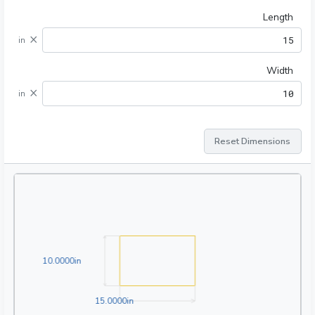
Length
×
in
Width
×
in
Reset Dimensions
10.0000in
1
0
.
0
0
0
0
in
15.0000in
1
5
.
0
0
0
0
in