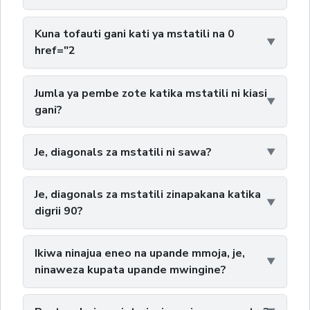
Kuna tofauti gani kati ya mstatili na 0
href="2
Jumla ya pembe zote katika mstatili ni kiasi
gani?
Je, diagonals za mstatili ni sawa?
Je, diagonals za mstatili zinapakana katika
digrii 90?
Ikiwa ninajua eneo na upande mmoja, je,
ninaweza kupata upande mwingine?