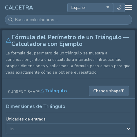
SALUD
🌙
CALCETRA
MATEMÁTICAS
Fórmula del Perímetro de un Triángulo —
CONVERSIONES
Calculadora con Ejemplo
La fórmula del perímetro de un triángulo se muestra a
CIENCIA
continuación junto a una calculadora interactiva. Introduce tus
propias dimensiones y aplicamos la fórmula paso a paso para que
COTIDIANO
veas exactamente cómo se obtiene el resultado.
OTRAS HERRAMIENTAS
Triángulo
Change shape
▼
CURRENT SHAPE
Dimensiones de Triángulo
Unidades de entrada