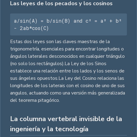
Las leyes de los pecados y los cosinos
a/sin(A) = b/sin(B) and c² = a² + b² 
- 2ab*cos(C)
Estas dos leyes son las claves maestras de la
trigonometría, esenciales para encontrar longitudes o
ángulos laterales desconocidos en cualquier triángulo
(no solo los rectángulos).La Ley de los Sinos
establece una relación entre los lados y los senos de
sus ángeles opuestos.La Ley del Cosino relaciona las
longitudes de los laterais con el cosino de uno de sus
angulos, actuando como una versión más generalizada
del teorema pitagórico.
La columna vertebral invisible de la
ingeniería y la tecnología