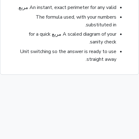
for any valid
perimeter
An instant, exact
مربع
.
The formula used, with your numbers
substituted in.
A scaled diagram of your
مربع
for a quick
sanity check.
Unit switching so the answer is ready to use
straight away.