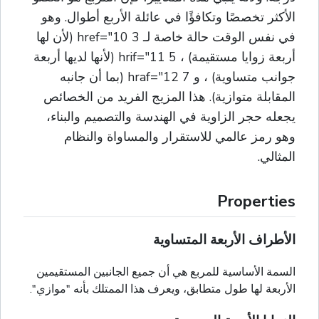
الأكثر تخصصًا وتكافؤًا في عائلة الأربع أطوال. وهو
في نفس الوقت حالة خاصة لـ 3 href="10 (لأن لها
أربعة زوايا مستقيمة) ، 5 hrif="11 (لأنها لديها أربعة
جوانب متساوية) ، و 7 hraf="12 (بما أن جانبه
المقابلة متوازية). هذا المزيج الفريد من الخصائص
يجعله حجر الزاوية في الهندسة والتصميم والبناء،
وهو رمز عالمي للاستقرار والمساواة والنظام
المثالي.
Properties
الأطراف الأربعة المتساوية
السمة الأساسية للمربع هي أن جميع الجانبين المستقيمين
الأربعة لها طول متطابق، ويعرف هذا الممتلك بأنه "موازي".