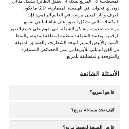
المسطحية لأن المربع يمكنه أن يطلق الطائرة بشكل مثالي
دون أي فجوات. في الهندسة المعمارية، غالبًا ما تكون
الغرف وآثار المبنى مربعة. في العالم الرقمي، فإن
البيكسلات التي تشكل الصور على شاشاتنا هي نفسها
مربعات صغيرة، وتشكل الشبكة التي تقوم على جميع الصور
الرقمية. وتعتمد الشبكة المنظمة لمنطقة المدينة، والنمط
الأسود والأبيض المميز للوحة الشطرنج، والطوابق الدقيقة
في الفن الياباني للأوريغامي على الخصائص المستقرة
والمتوقعة والمتطابقة للمربع.
الأسئلة الشائعة
ما هو المربع؟
كيف تجد مساحة مربع؟
ما هي الصيغة لمحيط مربع؟