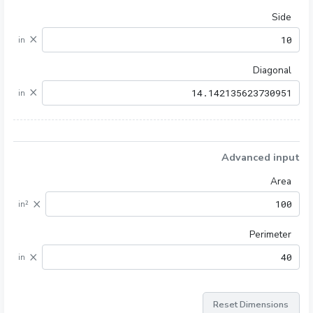
Side
×
in
Diagonal
×
in
Advanced input
Area
×
in²
Perimeter
×
in
Reset Dimensions