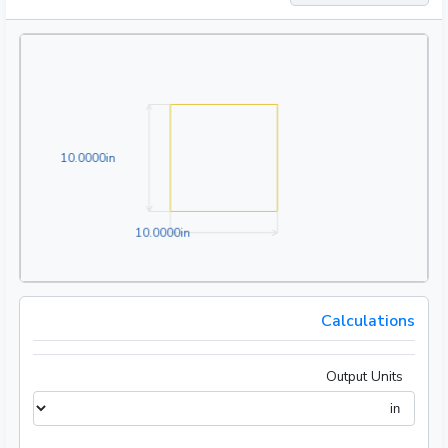
10.0000in
1
0
.
0
0
0
0
in
10.0000in
1
0
.
0
0
0
0
in
Calculations
Output Units