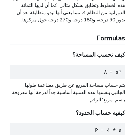
هذه الخطوط وتطابق بشكل مثالي. كما أن لديها التمانة
الدورانية من النظام 4، مما يعني أنها تبدو متطابقة بعد أن
تدور 90 درجة، و180 درجة و270 درجة حول مركزها.
Formulas
كيف نحسب المساحة؟
A = s²
يتم حساب مساحة المربع عن طريق مضاعفة طولها
الجانبي بنفسها. هذه العملية أساسية جداً لدرجة أنها معروفة
باسم 'مربع' الرقم.
كيفية حساب الحدود؟
P = 4 * s