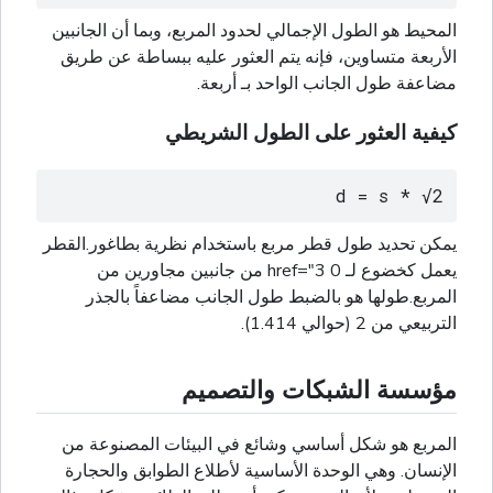
المحيط هو الطول الإجمالي لحدود المربع، وبما أن الجانبين
الأربعة متساوين، فإنه يتم العثور عليه ببساطة عن طريق
مضاعفة طول الجانب الواحد بـ أربعة.
كيفية العثور على الطول الشريطي
d = s * √2
يمكن تحديد طول قطر مربع باستخدام نظرية بطاغور.القطر
يعمل كخضوع لـ 0 href="3 من جانبين مجاورين من
المربع.طولها هو بالضبط طول الجانب مضاعفاً بالجذر
التربيعي من 2 (حوالي 1.414).
مؤسسة الشبكات والتصميم
المربع هو شكل أساسي وشائع في البيئات المصنوعة من
الإنسان. وهي الوحدة الأساسية لأطلاع الطوابق والحجارة