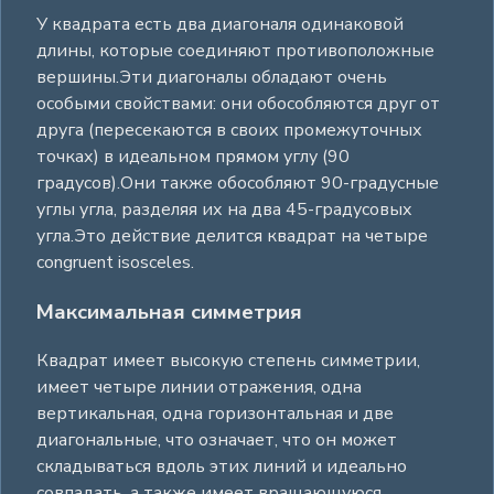
У квадрата есть два диагоналя одинаковой
длины, которые соединяют противоположные
вершины.Эти диагоналы обладают очень
особыми свойствами: они обособляются друг от
друга (пересекаются в своих промежуточных
точках) в идеальном прямом углу (90
градусов).Они также обособляют 90-градусные
углы угла, разделяя их на два 45-градусовых
угла.Это действие делится квадрат на четыре
congruent isosceles.
Максимальная симметрия
Квадрат имеет высокую степень симметрии,
имеет четыре линии отражения, одна
вертикальная, одна горизонтальная и две
диагональные, что означает, что он может
складываться вдоль этих линий и идеально
совпадать, а также имеет вращающуюся