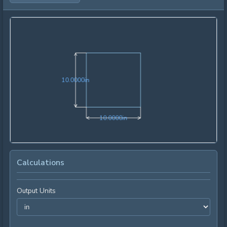
10.0000in
1
0
.
0
0
0
0
in
10.0000in
1
0
.
0
0
0
0
in
Calculations
Output Units