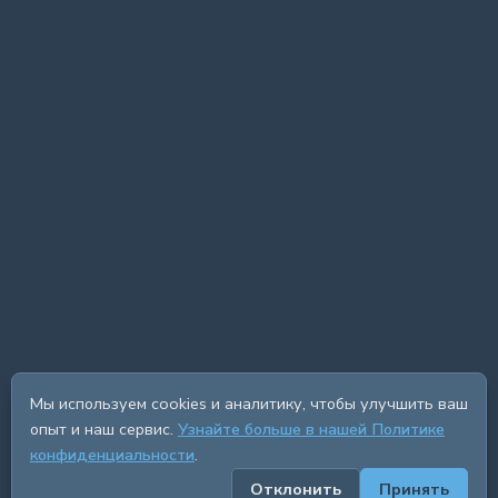
Мы используем cookies и аналитику, чтобы улучшить ваш
опыт и наш сервис.
Узнайте больше в нашей Политике
конфиденциальности
.
Отклонить
Принять