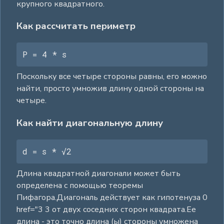
крупного квадратного.
Как рассчитать периметр
P = 4 * s
Поскольку все четыре стороны равны, его можно
найти, просто умножив длину одной стороны на
четыре.
Как найти диагональную длину
d = s * √2
Длина квадратной диагонали может быть
определена с помощью теоремы
Пифагора.Диагональ действует как гипотенуза 0
href="3 3 от двух соседних сторон квадрата.Ее
длина - это точно длина (ы) стороны умножена