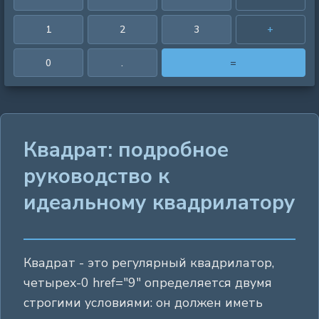
1
2
3
+
0
.
=
Квадрат: подробное
руководство к
идеальному квадрилатору
Квадрат - это регулярный квадрилатор,
четырех-0 href="9" определяется двумя
строгими условиями: он должен иметь