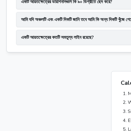
একটি আয়তক্ষেত্রের ডায়াগনালগুলি কি ৯০ ডিগ্রীতে ছেদ করে?
আমি যদি অঞ্চলটি এবং একটি দিকটি জানি তবে আমি কি অন্য দিকটি খুঁজে পে
একটি আয়তক্ষেত্রের কতটি সমতুল্য লাইন রয়েছে?
Calc
M
W
S
E
L