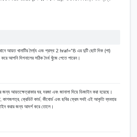
খানে আয়ত খানাটির দৈৰ্ঘ্য এবং প্রস্থ 2 hraf="8 এর দুটি ছোট দিক (পা)
করে আপনি দিগনালের সঠিক দৈর্ধ খুঁজে পেতে পারেন।
জতার জন্য আয়তক্ষেত্রাকার ঘর, দরজা এবং জানালা দিয়ে ডিজাইন করা হয়েছে।
ই, কাগজপত্র, ক্রেডিট কার্ড, কীবোর্ড এবং ছবির ফ্রেম সবই এই আকৃতি ব্যবহার
ডিজাইন করার জন্য আদর্শ করে তোলে।