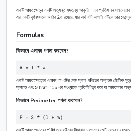
একটি আয়তক্ষেত্র একটি অত্যন্ত সমতুল্য আকৃতি। এর প্রতিফলন সমতলতার দুটি ল
এর একটি ঘূর্ণনসমতল অর্ডার 2ও রয়েছে, যার অর্থ যদি আপনি এটিকে তার কেন্দ্
Formulas
কিভাবে এলাকা গণনা করবেন?
A = l * w
একটি আয়তক্ষেত্রের এলাকা, যা এটির মোট স্থান, গণিতের অন্যতম মৌলিক সূত্
স্বজ্ঞাত এবং 9 hraf="15 এর সংখ্যাকে প্রতিনিধিত্ব করে যা আয়তাকার অভ
কিভাবে Perimeter গণনা করবেন?
P = 2 * (l + w)
একটি আয়তক্ষেত্রের পরিধি তার বাইরের সীমানার চারপাশের মোট দূরত্ব। যেহেত