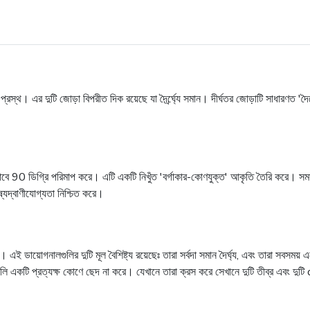
এবং প্রস্থ। এর দুটি জোড়া বিপরীত দিক রয়েছে যা দৈর্র্ঘ্যে সমান। দীর্ঘতর জোড়াটি সাধারণত 
কভাবে 90 ডিগ্রি পরিমাপ করে। এটি একটি নিখুঁত 'বর্গাকার-কোণযুক্ত' আকৃতি তৈরি করে। 
যদ্বাণীযোগ্যতা নিশ্চিত করে।
 এই ডায়োগনালগুলির দুটি মূল বৈশিষ্ট্য রয়েছেঃ তারা সর্বদা সমান দৈর্ঘ্য, এবং তারা সবসময়
লি একটি প্রত্যক্ষ কোণে ছেদ না করে। যেখানে তারা ক্রস করে সেখানে দুটি তীব্র এবং দ