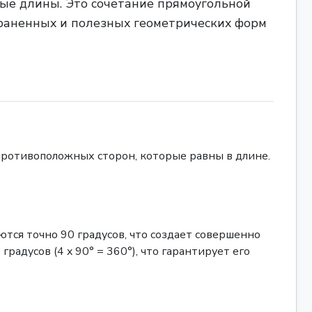
ные длины. Это сочетание прямоугольной
траненных и полезных геометрических форм
противоположных сторон, которые равны в длине.
тся точно 90 градусов, что создает совершенно
радусов (4 x 90° = 360°), что гарантирует его