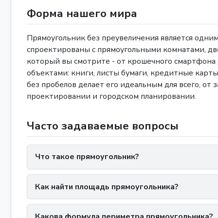
Форма нашего мира
Прямоугольник без преувеличения является одни
спроектированы с прямоугольными комнатами, дв
который вы смотрите - от крошечного смартфона 
объектами: книги, листы бумаги, кредитные карт
без пробелов делает его идеальным для всего, от
проектировании и городском планировании.
Часто задаваемые вопросы
Что такое прямоугольник?
Как найти площадь прямоугольника?
Какова формула периметра прямоугольника?