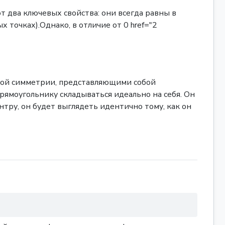
 два ключевых свойства: они всегда равны в
 точках).Однако, в отличие от 0 href="2
ной симметрии, представляющими собой
ямоугольнику складываться идеально на себя. Он
нтру, он будет выглядеть идентично тому, как он