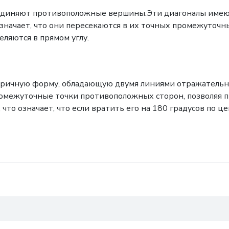
оединяют противоположные вершины.Эти диагоналы имеют
означает, что они пересекаются в их точных промежуточных
ляются в прямом углу.
тричную форму, обладающую двумя линиями отражатель
межуточные точки противоположных сторон, позволяя пр
о означает, что если вратить его на 180 градусов по це