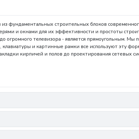
м из фундаментальных строительных блоков современного
ерями и окнами для их эффективности и простоты строи
до огромного телевизора - является прямоугольным. Мы
ы, клавиатуры и картинные рамки все используют эту фор
 закладки кирпичей и полов до проектирования сетевых с