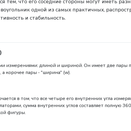
я тем, что его соседние стороны могут иметь раз
авоугольник одной из самых практичных, распрос
тивность и стабильность.
)
ми измерениями: длиной и шириной. Он имеет две пары 
 а корочее пары - "ширина" (w).
ется в том, что все четыре его внутренних угла измеряю
аторами, сумма внутренних углов составляет полную 360 г
кой фигуры.