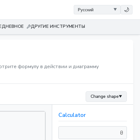
🌙
ЕДНЕВНОЕ
ДРУГИЕ ИНСТРУМЕНТЫ
мотрите формулу в действии и диаграмму
Change shape
▼
Calculator