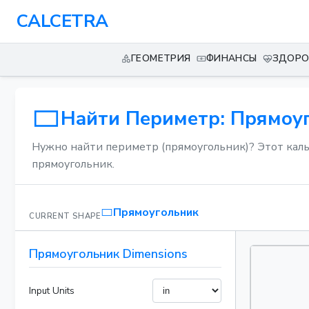
CALCETRA
ГЕОМЕТРИЯ
ФИНАНСЫ
ЗДОРО
Найти Периметр: Прямоу
Нужно найти периметр (прямоугольник)? Этот каль
прямоугольник.
Прямоугольник
CURRENT SHAPE
Прямоугольник Dimensions
Input Units