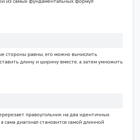
ной из самых фундаментальных формул
ые стороны равны, его можно вычислить
оставить длину и ширину вместе, а затем умножить
еререзает правоугольник на два идентичных
, а сама диагонал становится самой длинной