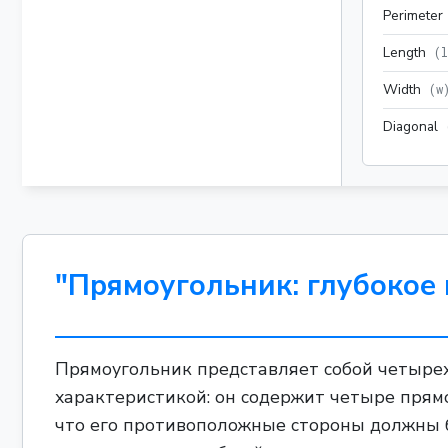
Perimeter
Length
(
l
Width
(
w
Diagonal
"Прямоугольник: глубокое
Прямоугольник представляет собой четырех-
характеристикой: он содержит четыре прямоу
что его противоположные стороны должны б