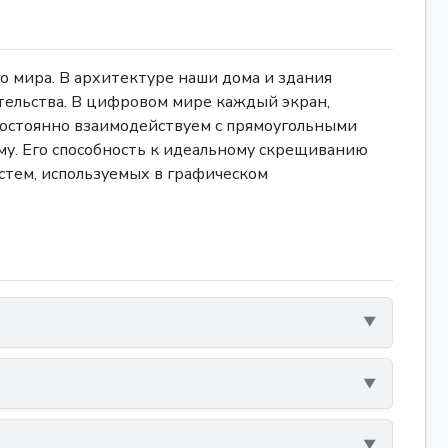
 мира. В архитектуре наши дома и здания
тельства. В цифровом мире каждый экран,
 постоянно взаимодействуем с прямоугольными
му. Его способность к идеальному скрещиванию
истем, используемых в графическом