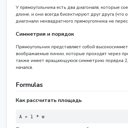
У прямоугольника есть два диагоналя, которые с
длине, и они всегда бисектируют друг друга (что 
диагонали неквадратного прямоуголника не пересе
Симметрия и порядок
Прямоугольник представляет собой высокосимме
воображаемые линии, которые проходят через про
также имеет вращающуюся симметрию порядка 2, чт
начался.
Formulas
Как рассчитать площадь
A = l * w