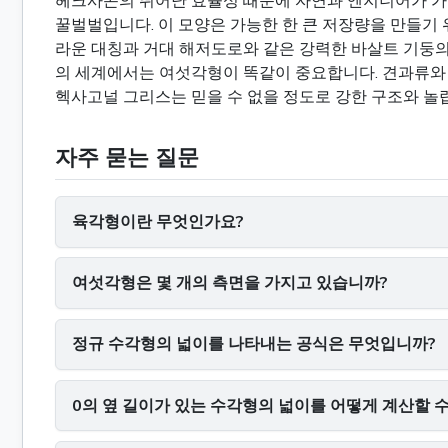
헤크사곤의 뛰어난 효율성 때문에 자연과 엔지니어가 가
꿀벌벌입니다. 이 모양은 가능한 한 큰 저장량을 만들기 
라운 대칭과 거대 해저도로와 같은 강력한 바살트 기둥의 
의 세계에서는 여섯각형이 똑같이 중요합니다. 견과류와
헥사고널 그리스는 믿을 수 없을 정도로 강한 구조와 놀
자주 묻는 질문
육각형이란 무엇인가요?
여섯각형은 몇 개의 측면을 가지고 있습니까?
정규 수각형의 넓이를 나타내는 공식은 무엇입니까?
0의 옆 길이가 있는 수각형의 넓이를 어떻게 계산할 