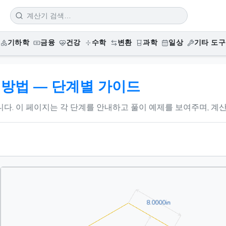
기하학
금융
건강
수학
변환
과학
일상
기타 도구
 방법 — 단계별 가이드
다. 이 페이지는 각 단계를 안내하고 풀이 예제를 보여주며, 계산
8.0000in
8
.
0
0
0
0
in