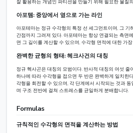
잘 활용하는 개념인 파티션을 만들기 위해 필요한 물질의
아포템: 중앙에서 옆으로 가는 라인
아포테마는 정규 수각형의 특정 선 세그먼트이며, 그 기
간점까지 그려져 있다. 아포테마는 항상 연결되는 측면에垂
면 그 길이를 계산할 수 있으며, 수각형 면적에 대한 가
완벽한 균형의 형태: 헤크사건의 대칭
정규 헥사곤은 대칭의 모범이다. 반사적 대칭의 여섯 줄이 
하나에 따라 수각형을 접으면 두 반은 완벽하게 일치한다. 
각형을 회전할 수 있으며, 각 단계에서 시작되는 것과 
며 구조 전반에 걸쳐 스트레스를 균일하게 분배합니다.
Formulas
규칙적인 수각형의 면적을 계산하는 방법