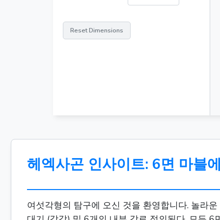
Reset Dimensions
헤엑사곤 인사이트: 6면 마블에
여섯각형의 탐구에 오신 것을 환영합니다. 놀라운 여
대기 (각각) 및 6개의 내부 각로 정의된다. 모든 