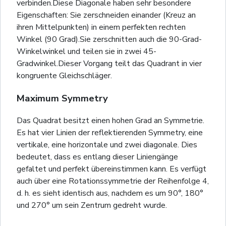
verbinden.Diese Diagonale haben sehr besondere
Eigenschaften: Sie zerschneiden einander (Kreuz an
ihren Mittelpunkten) in einem perfekten rechten
Winkel (90 Grad).Sie zerschnitten auch die 90-Grad-
Winkelwinkel und teilen sie in zwei 45-
Gradwinkel.Dieser Vorgang teilt das Quadrant in vier
kongruente Gleichschläger.
Maximum Symmetry
Das Quadrat besitzt einen hohen Grad an Symmetrie.
Es hat vier Linien der reflektierenden Symmetry, eine
vertikale, eine horizontale und zwei diagonale. Dies
bedeutet, dass es entlang dieser Liniengänge
gefaltet und perfekt übereinstimmen kann. Es verfügt
auch über eine Rotationssymmetrie der Reihenfolge 4,
d. h. es sieht identisch aus, nachdem es um 90°, 180°
und 270° um sein Zentrum gedreht wurde.