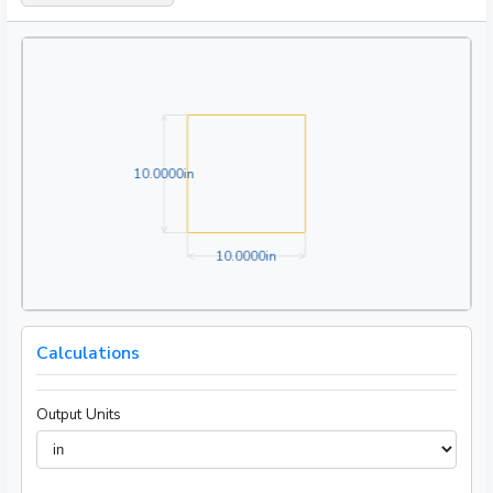
10.0000in
1
0
.
0
0
0
0
in
10.0000in
1
0
.
0
0
0
0
in
Calculations
Output Units