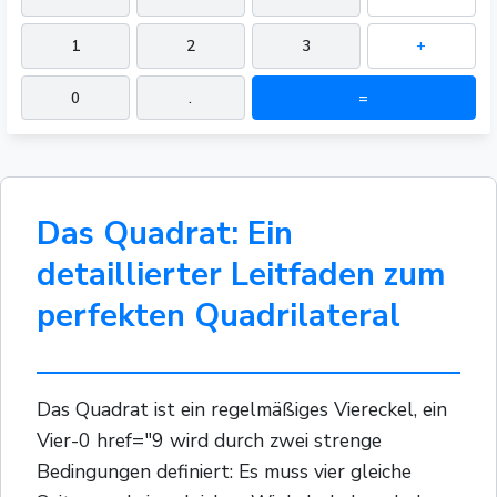
1
2
3
+
0
.
=
Das Quadrat: Ein
detaillierter Leitfaden zum
perfekten Quadrilateral
Das Quadrat ist ein regelmäßiges Viereckel, ein
Vier-0 href="9 wird durch zwei strenge
Bedingungen definiert: Es muss vier gleiche