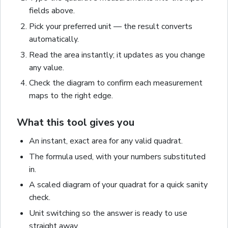
fields above.
Pick your preferred unit — the result converts
automatically.
Read the
area
instantly; it updates as you change
any value.
Check the diagram to confirm each measurement
maps to the right edge.
What this tool gives you
An instant, exact
area
for any valid
quadrat
.
The formula used, with your numbers substituted
in.
A scaled diagram of your
quadrat
for a quick sanity
check.
Unit switching so the answer is ready to use
straight away.