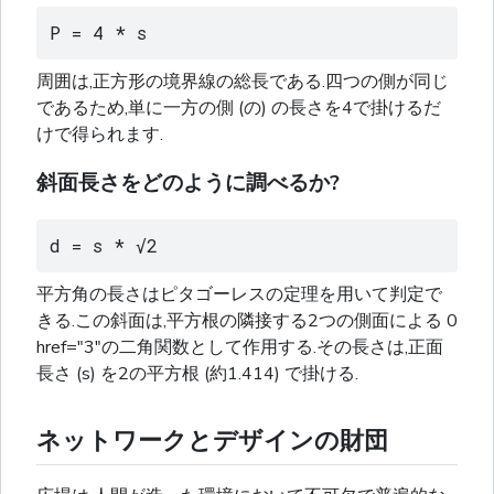
P = 4 * s
周囲は,正方形の境界線の総長である.四つの側が同じ
であるため,単に一方の側 (の) の長さを4で掛けるだ
けで得られます.
斜面長さをどのように調べるか?
d = s * √2
平方角の長さはピタゴーレスの定理を用いて判定で
きる.この斜面は,平方根の隣接する2つの側面による 0
href="3"の二角関数として作用する.その長さは,正面
長さ (s) を2の平方根 (約1.414) で掛ける.
ネットワークとデザインの財団