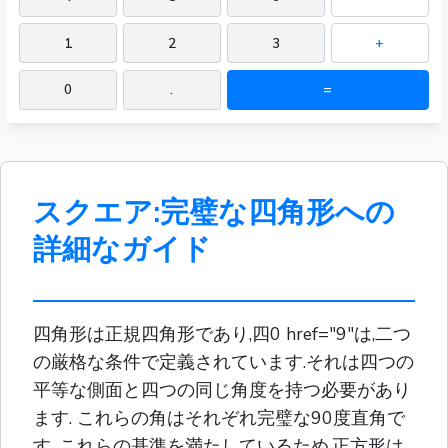
1
2
3
+
0
.
=
スクエア:完璧な四角形への
詳細なガイド
四角形は正規四角形であり,四0 href="9"は,二つ
の厳格な条件で定義されています.それは四つの
平等な側面と四つの同じ角度を持つ必要があり
ます. これらの角はそれぞれ完璧な90度直角で
す. これらの基準を満たしているため,正方形は