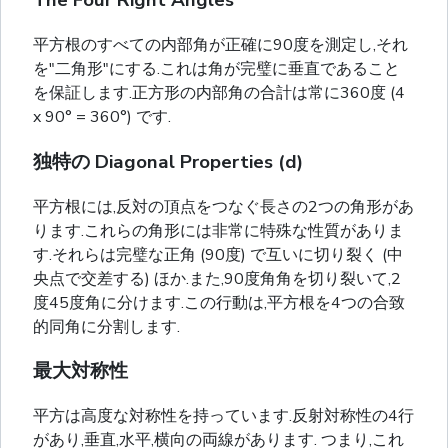
The Four Right Angles
平方根のすべての内部角が正確に90度を測定し,それ
を"二角形"にする.これは角が完璧に垂直であること
を保証します.正方形の内部角の合計は常に360度 (4
x 90° = 360°) です.
独特の Diagonal Properties (d)
平方根には,反対の頂点をつなぐ長さの2つの角形があ
ります.これらの角形には非常に特殊な性質がありま
す.それらは完璧な正角 (90度) で互いに切り裂く (中
央点で交差する) ほか.また,90度角角を切り裂いて,2
度45度角に分けます.この行動は,平方根を4つの合致
的同角に分割します.
最大対称性
平方は高度な対称性を持っています.反射対称性の4行
があり,垂直,水平,横向の両線があります. つまり,これ