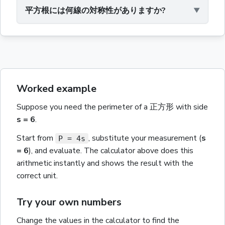
平方根には何線の対称性がありますか?
Worked example
Suppose you need the
perimeter
of a
正方形
with
side
s
= 6
.
Start from
, substitute your measurement
(
s
P = 4s
= 6
)
, and evaluate. The calculator above does this
arithmetic instantly and shows the result with the
correct unit.
Try your own numbers
Change the values in the calculator to find the