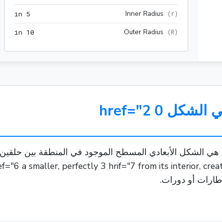
5 in
Inner Radius
 in
5
(
r
)
10 in
Outer Radius
 in
1
0
(
R
)
، هي الشكل الأبعادي المسطح الموجود في المنطقة بين حلقي
طارات أو دورات.