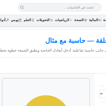
ة
المالية
الصحة
الرياضيات
التحويلات
العلم
يومي
أدوا
لقة — حاسبة مع مثال
 جانب حاسبة تفاعلية. أدخل أبعادك الخاصة ونطبق الصيغة خطوة بخطو