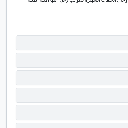
 وحتى الحلقات الشهيرة للكوكب زحل، كلها أمثلة عملية