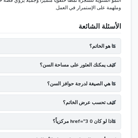
النمو السنوية للشجرة نمطًا حلقويًا متميزًا وجميلًا يروي ق
وملهمة على الإستمرار في العمل.
الأسئلة الشائعة
ما هو الخاتم؟
كيف يمكنك العثور على مساحة السن؟
ما هي الصيغة لدرجة حوافز السن؟
كيف تحسب عرض الخاتم؟
ماذا لو كان 0 href="3 مركزياً؟