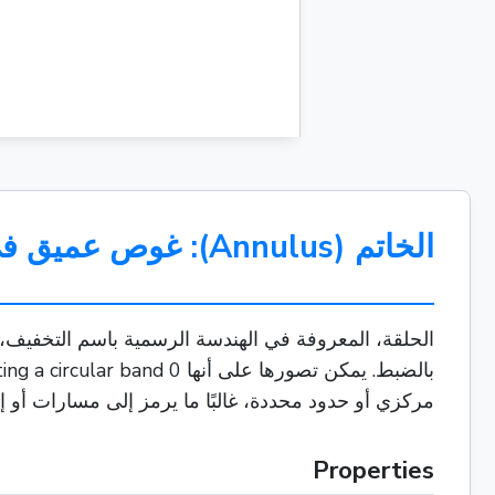
الخاتم (Annulus): غوص عميق في الشكل 0 href="2
الحلقة، المعروفة في الهندسة الرسمية باسم التخفيف
مركزي أو حدود محددة، غالبًا ما يرمز إلى مسارات أو إ
Properties