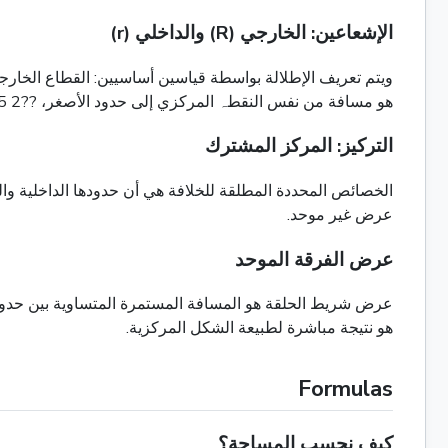
الإشعاعين: الخارجي (R) والداخلي (r)
هو مسافة من نفس النقطہ المركزي إلى حدود الأصغر، ??2 hraf="5 الذي يشكل الثقب المركزي أو الفراغ.
التركيز: المركز المشترك
الخصائص المحددة المطلقة للخلافة هي أن حدودها الداخلية وال
عرض غير موحد.
عرض الفرقة الموحد
هو نتيجة مباشرة لطبيعة الشكل المركزية.
Formulas
كيف نحسب المساحة؟