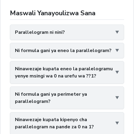
Maswali Yanayoulizwa Sana
Parallelogram ni nini?
Ni formula gani ya eneo la parallelogram?
Ninawezaje kupata eneo la paralelogramu
yenye msingi wa 0 na urefu wa ??1?
Ni formula gani ya perimeter ya
parallelogram?
Ninawezaje kupata kipenyo cha
parallelogram na pande za 0 na 1?