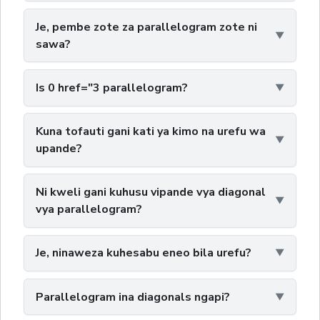
Je, pembe zote za parallelogram zote ni
sawa?
Is 0 href="3 parallelogram?
Kuna tofauti gani kati ya kimo na urefu wa
upande?
Ni kweli gani kuhusu vipande vya diagonal
vya parallelogram?
Je, ninaweza kuhesabu eneo bila urefu?
Parallelogram ina diagonals ngapi?