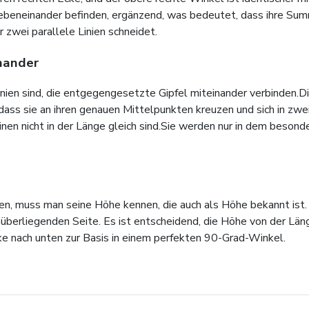
nebeneinander befinden, ergänzend, was bedeutet, dass ihre Sum
r zwei parallele Linien schneidet.
inander
nien sind, die entgegengesetzte Gipfel miteinander verbinden.D
ass sie an ihren genauen Mittelpunkten kreuzen und sich in zwei 
nen nicht in der Länge gleich sind.Sie werden nur in dem besond
n, muss man seine Höhe kennen, die auch als Höhe bekannt ist. 
überliegenden Seite. Es ist entscheidend, die Höhe von der Län
Ecke nach unten zur Basis in einem perfekten 90-Grad-Winkel.