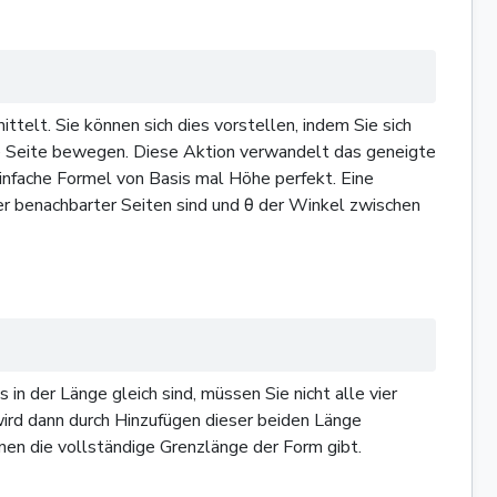
ttelt. Sie können sich dies vorstellen, indem Sie sich
ere Seite bewegen. Diese Aktion verwandelt das geneigte
einfache Formel von Basis mal Höhe perfekt. Eine
ier benachbarter Seiten sind und θ der Winkel zwischen
n der Länge gleich sind, müssen Sie nicht alle vier
 wird dann durch Hinzufügen dieser beiden Länge
hnen die vollständige Grenzlänge der Form gibt.