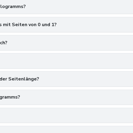
lelogramms?
 mit Seiten von 0 und 1?
ich?
 der Seitenlänge?
ogramms?