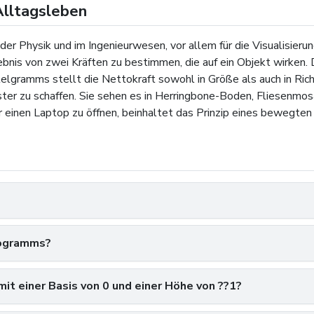
Alltagsleben
er Physik und im Ingenieurwesen, vor allem für die Visualisierun
bnis von zwei Kräften zu bestimmen, die auf ein Objekt wirken.
lgramms stellt die Nettokraft sowohl in Größe als auch in Richt
ter zu schaffen. Sie sehen es in Herringbone-Boden, Fliesenmos
er einen Laptop zu öffnen, beinhaltet das Prinzip eines bewegte
elogramms?
mit einer Basis von 0 und einer Höhe von ??1?