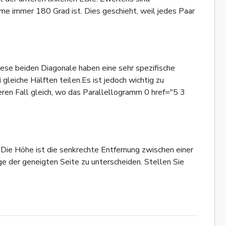
me immer 180 Grad ist. Dies geschieht, weil jedes Paar
iese beiden Diagonale haben eine sehr spezifische
gleiche Hälften teilen.Es ist jedoch wichtig zu
eren Fall gleich, wo das Parallellogramm 0 href="5 3
Die Höhe ist die senkrechte Entfernung zwischen einer
ge der geneigten Seite zu unterscheiden. Stellen Sie