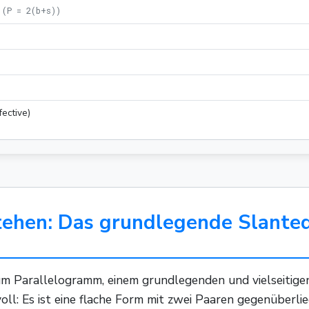
(
P = 2(b+s)
)
)
fective)
tehen: Das grundlegende Slanted
 Parallelogramm, einem grundlegenden und vielseitigen v
oll: Es ist eine flache Form mit zwei Paaren gegenüberlie