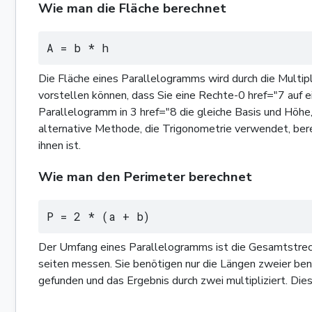
Wie man die Fläche berechnet
A = b * h
Die Fläche eines Parallelogramms wird durch die Multipli
vorstellen können, dass Sie eine Rechte-0 href="7 auf 
Parallelogramm in 3 href="8 die gleiche Basis und Höhe,
alternative Methode, die Trigonometrie verwendet, berec
ihnen ist.
Wie man den Perimeter berechnet
P = 2 * (a + b)
Der Umfang eines Parallelogramms ist die Gesamtstrecke 
seiten messen. Sie benötigen nur die Längen zweier bena
gefunden und das Ergebnis durch zwei multipliziert. Die