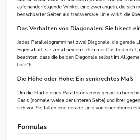
aufeinanderfolgende Winkel eine zwei angeln, die sich 
benachbarter Seiten als transversale Linie wirkt, die übe
Das Verhalten von Diagonalen: Sie bisect e
Jedes Parallelogramm hat zwei Diagonale, die gerade Li
Eigenschaft: sie zerschneiden sich immer.Das bedeutet, d
beachten, dass die beiden Diagonale selbst im Allgemei
hrif="6
Die Höhe oder Höhe: Ein senkrechtes Maß
Um die Fläche eines Parallelogramms genau zu berechne
Basis (normalerweise der unteren Seite) und ihrer gegen
sich vor, Sie fallen eine gerade Linie von einer oberen 
Formulas