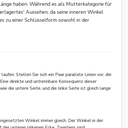
h Länge haben. Während es als Mutterkategorie für
erlagertes' Aussehen, da seine inneren Winkel
s zu einer Schlüsselform sowohl in der
fen. Stellen Sie sich ein Paar parallele Linien vor, die
m. Eine direkte und untrennbare Konsequenz dieser
ie die untere Seite, und die linke Seite ist gleich lange
engesetzten Winkel immer gleich. Der Winkel in der
it der unteren linkenen Ecke. Zweitens sind