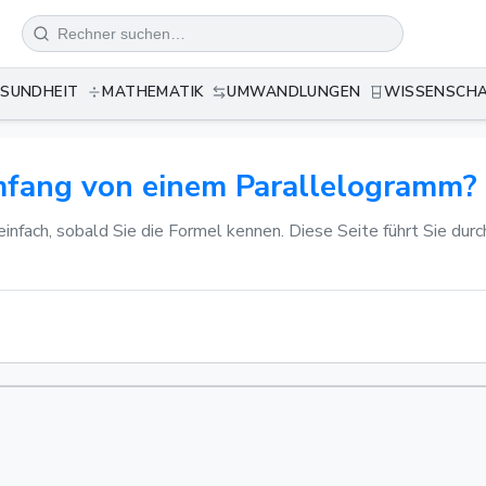
SUNDHEIT
MATHEMATIK
UMWANDLUNGEN
WISSENSCH
ang von einem Parallelogramm? Sc
fach, sobald Sie die Formel kennen. Diese Seite führt Sie durch