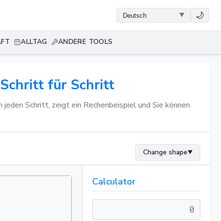
🌙
AFT
ALLTAG
ANDERE TOOLS
hritt für Schritt
 jeden Schritt, zeigt ein Rechenbeispiel und Sie können
Change shape
▼
Calculator