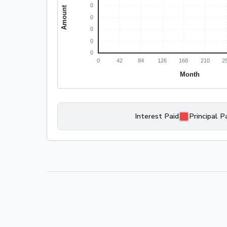
Interest Paid
Principal P