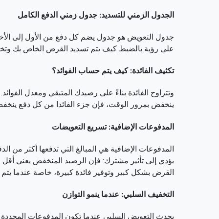
الجدول الزمني للتسديد: جدول زمني الدفع الكامل
جدول التعويض هو جدول يضم كل دفع من الأول إلى الأخير
على رؤية بالضبط كيف يتم تسديد القرض الخاص بك وتخطي
تكثيف الفائدة: كيف يتم حساب الفوائد؟
ينخفض بمرور الوقت، فإن جزء الفائدا من كل دفع ينخفض
المدفوعات الإضافية: تسريع التعويضات
المدفوعات الإضافية هي المبالغ التي تدفعها أكثر من ا
يؤدي إلى تأثير مشترك: فإن الرصيد المنخفض يعني أقل فا
القرض بشكل كبير وتوفير فائدة كبيرة، خاصة عندما يت
التخفيف السلبي: عندما ينمو التوازن
يحدث التعويض السلبي عندما تكون المدفوعات المحددة أص