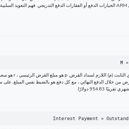
الانخفاض. هذا يمكن أن يحدث مع أنواع قروض معينة مثل ARM الخيارات الدفع أو العقارات الدفع 
M =
Interest Payment = Outstan