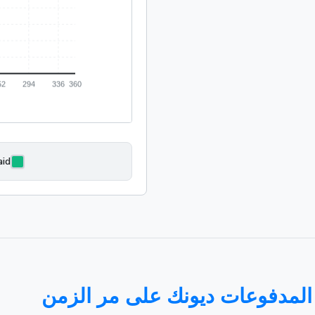
aid
المدفوعات ديونك على مر الزمن