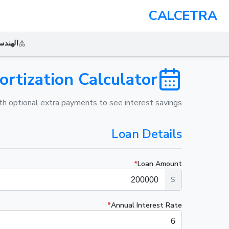
CALCETRA
الهندس
rtization Calculator
th optional extra payments to see interest savings.
Loan Details
*
Loan Amount
$
*
Annual Interest Rate