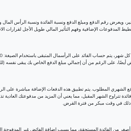
، ويعرض رقم الدفع ومبلغ الدفع ونسبة الفائدة ونسبة الرأس المال وا
ط المدفوعات الإضافية وفهم التأثير المالي طويل الأجل لقرارات الا
 أيضًا، على الرغم من أن إجمالي مبلغ الدفع الخاص بك يبقى نفسه (ل
لدفع الشهري المطلوب. يتم تطبيق هذه الدفعات الإضافة مباشرة على الر
ئدة تتراوح الشهر المقبل، مما يعني أن المزيد من مدفوعتك العادية ت
م ذلك في وقت مبكر من فترة القرض.
غر من الفائدة المستحقة، مما يسبب إضافة الفائض غير المدفوحة إلى ا