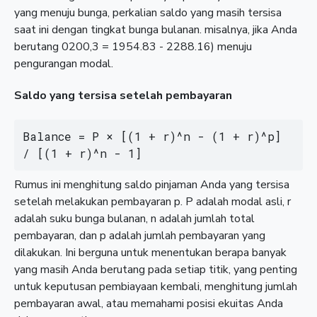
yang menuju bunga, perkalian saldo yang masih tersisa
saat ini dengan tingkat bunga bulanan. misalnya, jika Anda
berutang 0200,3 = 1954.83 - 2288.16) menuju
pengurangan modal.
Saldo yang tersisa setelah pembayaran
Balance = P × [(1 + r)^n - (1 + r)^p] 
/ [(1 + r)^n - 1]
Rumus ini menghitung saldo pinjaman Anda yang tersisa
setelah melakukan pembayaran p. P adalah modal asli, r
adalah suku bunga bulanan, n adalah jumlah total
pembayaran, dan p adalah jumlah pembayaran yang
dilakukan. Ini berguna untuk menentukan berapa banyak
yang masih Anda berutang pada setiap titik, yang penting
untuk keputusan pembiayaan kembali, menghitung jumlah
pembayaran awal, atau memahami posisi ekuitas Anda