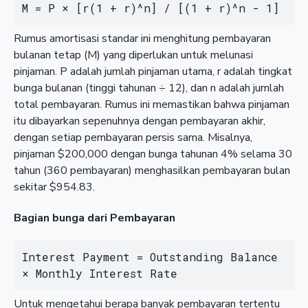
M = P × [r(1 + r)^n] / [(1 + r)^n - 1]
Rumus amortisasi standar ini menghitung pembayaran
bulanan tetap (M) yang diperlukan untuk melunasi
pinjaman. P adalah jumlah pinjaman utama, r adalah tingkat
bunga bulanan (tinggi tahunan ÷ 12), dan n adalah jumlah
total pembayaran. Rumus ini memastikan bahwa pinjaman
itu dibayarkan sepenuhnya dengan pembayaran akhir,
dengan setiap pembayaran persis sama. Misalnya,
pinjaman $200,000 dengan bunga tahunan 4% selama 30
tahun (360 pembayaran) menghasilkan pembayaran bulan
sekitar $954.83.
Bagian bunga dari Pembayaran
Interest Payment = Outstanding Balance 
× Monthly Interest Rate
Untuk mengetahui berapa banyak pembayaran tertentu