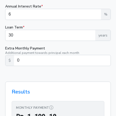
Annual Interest Rate
*
%
Loan Term
*
years
Extra Monthly Payment
Additional payment towards principal each month
$
Results
ⓘ
MONTHLY PAYMENT
Rp 1.199,10