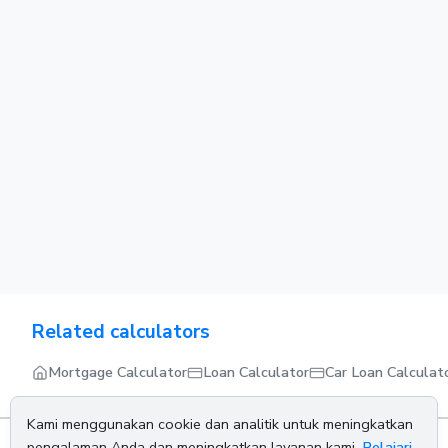
Related calculators
Mortgage Calculator
Loan Calculator
Car Loan Calculat
Kami menggunakan cookie dan analitik untuk meningkatkan
pengalaman Anda dan meningkatkan layanan kami.
Pelajari