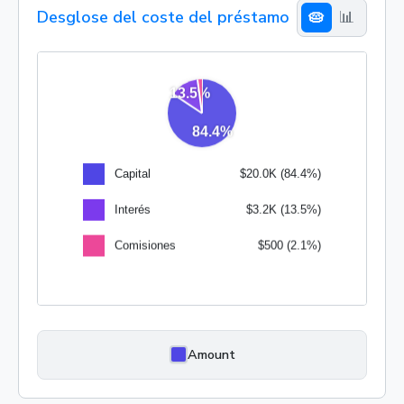
Desglose del coste del préstamo
🥧
📊
Amount