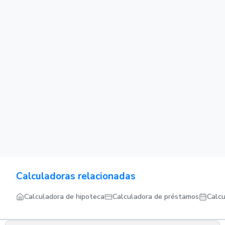
Calculadoras relacionadas
Calculadora de hipoteca
Calculadora de préstamos
Calcu