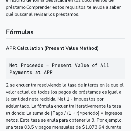
e incluirlo de forma destacada en los documentos de
préstamo.Comprender estos requisitos te ayuda a saber
qué buscar al revisar los préstamos.
Fórmulas
APR Calculation (Present Value Method)
Net Proceeds = Present Value of All 
Payments at APR
2 se encuentra resolviendo la tasa de interés en la que el
valor actual de todos los pagos de préstamos es igual a
la cantidad neta recibida. Net 1 - Impuestos por
adelantado. La fórmula encuentra iterativamente la tasa
(r) donde: La suma de [Pago / (1 + r)^período] = Ingresos
netos. Esta tasa se anula para obtener la 3. Por ejemplo,
una tasa 03,5 y pagos mensuales de $1,073.64 durante