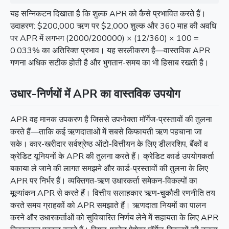
यह सन्निकटन दिखाता है कि शुल्क APR को कैसे प्रभावित करते हैं।
उदाहरण: $200,000 ऋण पर $2,000 शुल्क और 360 माह की अवधि
पर APR में लगभग (2000/200000) × (12/360) × 100 =
0.033% का अतिरिक्त प्रभाव। यह सरलीकरण है—वास्तविक APR
गणना अधिक सटीक होती है और भुगतान-समय का भी हिसाब रखती है।
उधार-निर्णयों में APR का वास्तविक उपयोग
APR वह मानक उपकरण है जिससे उपभोक्ता मॉर्गेज-प्रस्तावों की तुलना
करते हैं—ताकि कई ऋणदाताओं में सबसे किफायती ऋण पहचाना जा
सके। कार-खरीदार सर्वश्रेष्ठ ऑटो-वित्तीयन के लिए डीलरशिप, बैंकों व
क्रेडिट यूनियनों के APR की तुलना करते हैं। क्रेडिट कार्ड उपयोगकर्ता
बकाया ले जाने की लागत समझने और कार्ड-प्रस्तावों की तुलना के लिए
APR पर निर्भर हैं। व्यक्तिगत-ऋण उधारकर्ता समेकन-विकल्पों का
मूल्यांकन APR से करते हैं। वित्तीय सलाहकार ऋण-चुकौती रणनीति तय
करते समय ग्राहकों को APR समझाते हैं। ऋणदाता नियमों का पालन
करने और उधारकर्ताओं को सुविचारित निर्णय लेने में सहायता के लिए APR