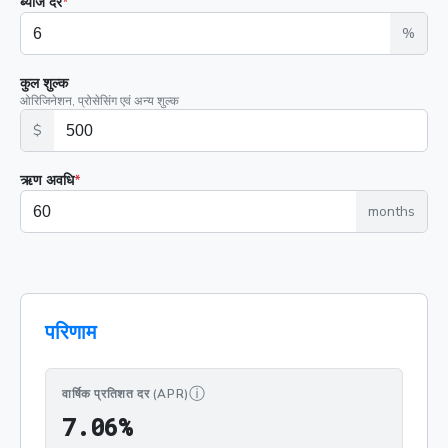
ब्याज दर
*
%
कुल शुल्क
ओरिजिनेशन, प्रोसेसिंग एवं अन्य शुल्क
$
ऋण अवधि
*
months
परिणाम
ⓘ
वार्षिक प्रतिशत दर (APR)
7.06%
7
.
0
6
%