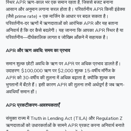
स्थिर APR ऋण-काल भर एक समान रहता है, जिससे बजट बनाना
आसान और अनुमान लगाना सरल होता है। परिवर्तनीय APR किसी इंडेक्स
(जैसे prime rate) + एक मार्जिन के आधार पर बदल सकता है।
परिवर्तनीय-दर ऋणों में ऋणदाताओं को आरंभिक APR और यह बताना
अनिवार्य है कि दर कैसे बदलेगी। यह जानना कि आपका APR स्थिर है या
परिवर्तनीय—दीर्घकालिक लागत व जोखिम आँकने में सहायक है।
APR और ऋण अवधि: समय का प्रभाव
समान शुल्क छोटी अवधि के ऋण पर APR पर अधिक प्रभाव डालते हैं।
उदाहरण: $100,000 ऋण पर $2,000 शुल्क 15-वर्षीय मॉर्गेज के
APR को 30-वर्षीय की तुलना में अधिक बढ़ाता है, क्योंकि शुल्क कम
भुगतानों में बँटते हैं। इसी कारण APR की तुलना तभी अर्थपूर्ण है जब ऋण-
अवधियाँ समान हों।
APR प्रकटीकरण-आवश्यकताएँ
संयुक्त राज्य में Truth in Lending Act (TILA) और Regulation Z
ऋणदाताओं को उधारकर्ताओं के सामने APR प्रकट करना अनिवार्य बनाते