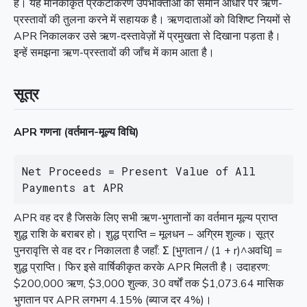
हैं। यह मानकीकृत प्रकटीकरण उपभोक्ताओं को समान आधार पर ऋण-
प्रस्तावों की तुलना करने में सहायक है। ऋणदाताओं को विशिष्ट नियमों से
APR निकालकर उसे ऋण-दस्तावेज़ों में प्रमुखता से दिखाना पड़ता है।
इन्हें समझना ऋण-प्रस्तावों की जाँच में काम आता है।
सूत्र
APR गणना (वर्तमान-मूल्य विधि)
Net Proceeds = Present Value of All 
Payments at APR
APR वह दर है जिसके लिए सभी ऋण-भुगतानों का वर्तमान मूल्य प्राप्त
शुद्ध राशि के बराबर हो। शुद्ध प्राप्ति = मूलधन − अग्रिम शुल्क। सूत्र
पुनरावृत्ति से वह दर r निकालता है जहाँ: Σ [भुगतान / (1 + r)^अवधि] =
शुद्ध प्राप्ति। फिर इसे वार्षिकीकृत करके APR मिलती है। उदाहरण:
$200,000 ऋण, $3,000 शुल्क, 30 वर्षों तक $1,073.64 मासिक
भुगतान पर APR लगभग 4.15% (ब्याज दर 4%)।