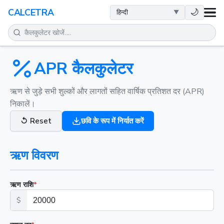
स्वास्थ्य
🌙
CALCETRA
गणित
रूपांतरण
APR कैलकुलेटर
विज्ञान
ऋण से जुड़े सभी शुल्कों और लागतों सहित वार्षिक प्रतिशत दर (APR)
निकालें।
दैनिक
↺
Reset
छवि के रूप में निर्यात करें
अन्य टूल
ऋण विवरण
ऋण राशि
*
$