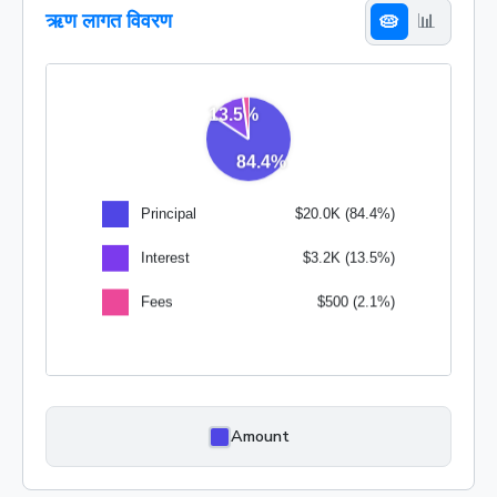
ऋण लागत विवरण
🥧
📊
Amount