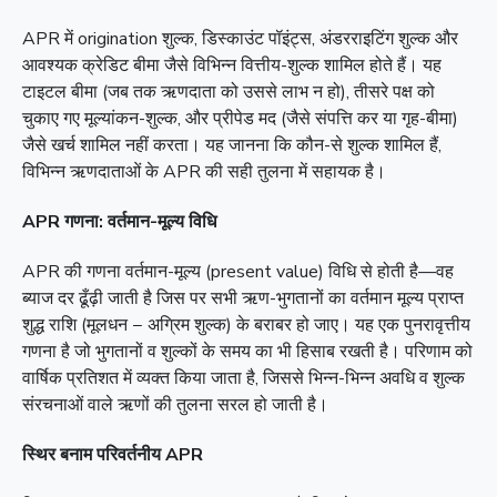
APR में origination शुल्क, डिस्काउंट पॉइंट्स, अंडरराइटिंग शुल्क और
आवश्यक क्रेडिट बीमा जैसे विभिन्न वित्तीय-शुल्क शामिल होते हैं। यह
टाइटल बीमा (जब तक ऋणदाता को उससे लाभ न हो), तीसरे पक्ष को
चुकाए गए मूल्यांकन-शुल्क, और प्रीपेड मद (जैसे संपत्ति कर या गृह-बीमा)
जैसे खर्च शामिल नहीं करता। यह जानना कि कौन-से शुल्क शामिल हैं,
विभिन्न ऋणदाताओं के APR की सही तुलना में सहायक है।
APR गणना: वर्तमान-मूल्य विधि
APR की गणना वर्तमान-मूल्य (present value) विधि से होती है—वह
ब्याज दर ढूँढ़ी जाती है जिस पर सभी ऋण-भुगतानों का वर्तमान मूल्य प्राप्त
शुद्ध राशि (मूलधन − अग्रिम शुल्क) के बराबर हो जाए। यह एक पुनरावृत्तीय
गणना है जो भुगतानों व शुल्कों के समय का भी हिसाब रखती है। परिणाम को
वार्षिक प्रतिशत में व्यक्त किया जाता है, जिससे भिन्न-भिन्न अवधि व शुल्क
संरचनाओं वाले ऋणों की तुलना सरल हो जाती है।
स्थिर बनाम परिवर्तनीय APR