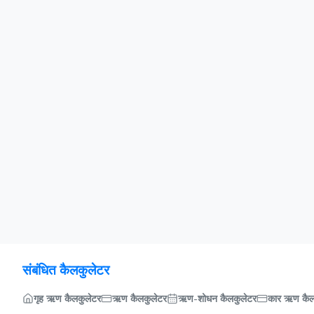
संबंधित कैलकुलेटर
गृह ऋण कैलकुलेटर
ऋण कैलकुलेटर
ऋण-शोधन कैलकुलेटर
कार ऋण कैल