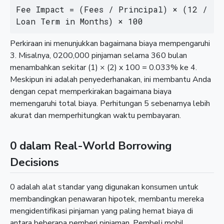
Fee Impact = (Fees / Principal) × (12 / 
Loan Term in Months) × 100
Perkiraan ini menunjukkan bagaimana biaya mempengaruhi
3. Misalnya, 0200,000 pinjaman selama 360 bulan
menambahkan sekitar (1) × (2) x 100 = 0.033% ke 4.
Meskipun ini adalah penyederhanakan, ini membantu Anda
dengan cepat memperkirakan bagaimana biaya
memengaruhi total biaya. Perhitungan 5 sebenarnya lebih
akurat dan memperhitungkan waktu pembayaran.
0 dalam Real-World Borrowing
Decisions
0 adalah alat standar yang digunakan konsumen untuk
membandingkan penawaran hipotek, membantu mereka
mengidentifikasi pinjaman yang paling hemat biaya di
antara beberapa pemberi pinjaman. Pembeli mobil