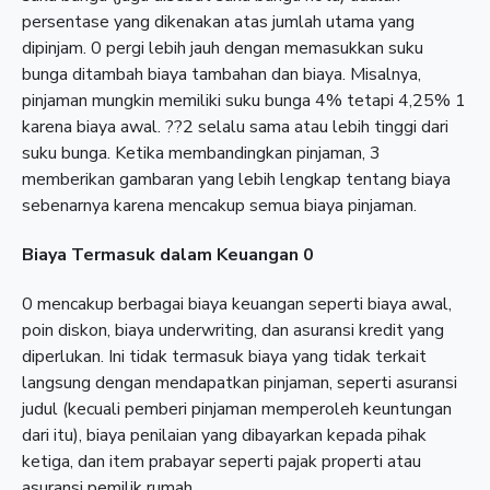
persentase yang dikenakan atas jumlah utama yang
dipinjam. 0 pergi lebih jauh dengan memasukkan suku
bunga ditambah biaya tambahan dan biaya. Misalnya,
pinjaman mungkin memiliki suku bunga 4% tetapi 4,25% 1
karena biaya awal. ??2 selalu sama atau lebih tinggi dari
suku bunga. Ketika membandingkan pinjaman, 3
memberikan gambaran yang lebih lengkap tentang biaya
sebenarnya karena mencakup semua biaya pinjaman.
Biaya Termasuk dalam Keuangan 0
0 mencakup berbagai biaya keuangan seperti biaya awal,
poin diskon, biaya underwriting, dan asuransi kredit yang
diperlukan. Ini tidak termasuk biaya yang tidak terkait
langsung dengan mendapatkan pinjaman, seperti asuransi
judul (kecuali pemberi pinjaman memperoleh keuntungan
dari itu), biaya penilaian yang dibayarkan kepada pihak
ketiga, dan item prabayar seperti pajak properti atau
asuransi pemilik rumah.