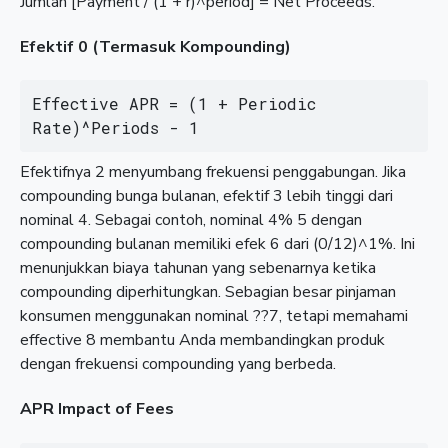
Jumlah [Payment / (1 + r)^period] = Net Proceeds.
Efektif 0 (Termasuk Kompounding)
Effective APR = (1 + Periodic 
Rate)^Periods - 1
Efektifnya 2 menyumbang frekuensi penggabungan. Jika
compounding bunga bulanan, efektif 3 lebih tinggi dari
nominal 4. Sebagai contoh, nominal 4% 5 dengan
compounding bulanan memiliki efek 6 dari (0/12)^1%. Ini
menunjukkan biaya tahunan yang sebenarnya ketika
compounding diperhitungkan. Sebagian besar pinjaman
konsumen menggunakan nominal ??7, tetapi memahami
effective 8 membantu Anda membandingkan produk
dengan frekuensi compounding yang berbeda.
APR Impact of Fees