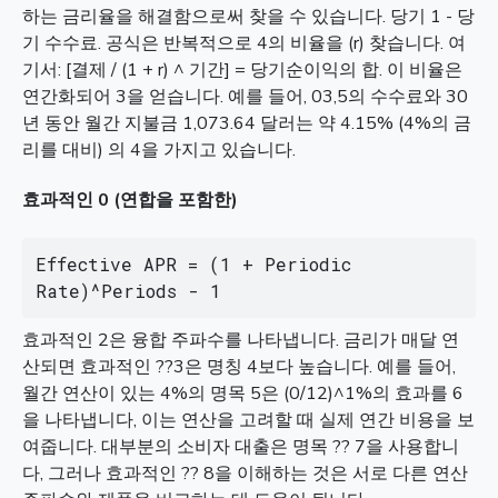
하는 금리율을 해결함으로써 찾을 수 있습니다. 당기 1 - 당
기 수수료. 공식은 반복적으로 4의 비율을 (r) 찾습니다. 여
기서: [결제 / (1 + r) ^ 기간] = 당기순이익의 합. 이 비율은
연간화되어 3을 얻습니다. 예를 들어, 03,5의 수수료와 30
년 동안 월간 지불금 1,073.64 달러는 약 4.15% (4%의 금
리를 대비) 의 4을 가지고 있습니다.
효과적인 0 (연합을 포함한)
Effective APR = (1 + Periodic 
Rate)^Periods - 1
효과적인 2은 융합 주파수를 나타냅니다. 금리가 매달 연
산되면 효과적인 ??3은 명칭 4보다 높습니다. 예를 들어,
월간 연산이 있는 4%의 명목 5은 (0/12)^1%의 효과를 6
을 나타냅니다, 이는 연산을 고려할 때 실제 연간 비용을 보
여줍니다. 대부분의 소비자 대출은 명목 ?? 7을 사용합니
다, 그러나 효과적인 ?? 8을 이해하는 것은 서로 다른 연산