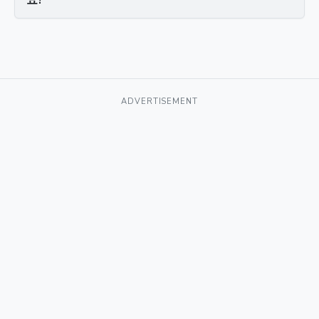
요?
ADVERTISEMENT