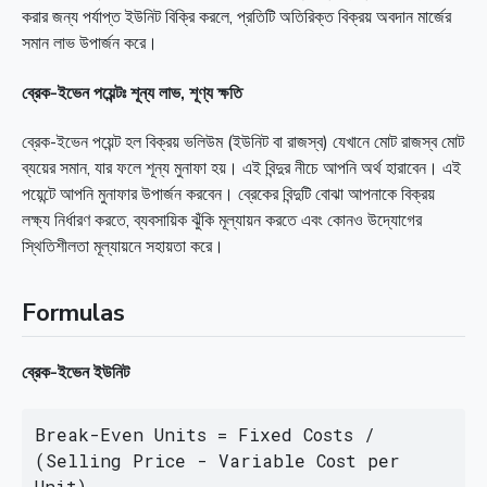
করার জন্য পর্যাপ্ত ইউনিট বিক্রি করলে, প্রতিটি অতিরিক্ত বিক্রয় অবদান মার্জের
সমান লাভ উপার্জন করে।
ব্রেক-ইভেন পয়েন্টঃ শূন্য লাভ, শূণ্য ক্ষতি
ব্রেক-ইভেন পয়েন্ট হল বিক্রয় ভলিউম (ইউনিট বা রাজস্ব) যেখানে মোট রাজস্ব মোট
ব্যয়ের সমান, যার ফলে শূন্য মুনাফা হয়। এই বিন্দুর নীচে আপনি অর্থ হারাবেন। এই
পয়েন্টে আপনি মুনাফার উপার্জন করবেন। ব্রেকের বিন্দুটি বোঝা আপনাকে বিক্রয়
লক্ষ্য নির্ধারণ করতে, ব্যবসায়িক ঝুঁকি মূল্যায়ন করতে এবং কোনও উদ্যোগের
স্থিতিশীলতা মূল্যায়নে সহায়তা করে।
Formulas
ব্রেক-ইভেন ইউনিট
Break-Even Units = Fixed Costs / 
(Selling Price - Variable Cost per 
Unit)