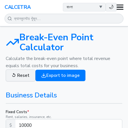
স्বাস্থ্य
🌙
CALCETRA
গণিত
রূপান্তর
Break-Even Point
Calculator
বিজ্ঞান
Calculate the break-even point where total revenue
equals total costs for your business.
দৈনন্দিন
↺
Reset
Export to image
অন्যান্য সরঞ্জাম
Business Details
Fixed Costs
*
Rent, salaries, insurance, etc.
$