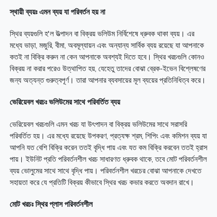
স্থায়ী ব্যয়ঃ এমন ব্যয় যা পরিবর্তন হয় না
স্থির ব্যয়গুলি হ'ল উত্পাদন বা বিক্রয় ভলিউম নির্বিশেষে ধ্রুবক থাকা ব্যয়। এর
মধ্যে ভাড়া, মজুরি, বীমা, অবমূল্যায়ন এবং অন্যান্য সার্বিক ব্যয় রয়েছে যা আপনাকে
কতই না বিক্রি করুন না কেন আপনাকে অবশ্যই দিতে হবে। স্থির খরচগুলি কোনও
বিক্রয় না করার পরেও উত্থাপিত হয়, যেহেতু তাদের বোঝা ব্রেক-ইভেন বিশ্লেষণের
জন্য অত্যন্ত গুরুত্বপূর্ণ। তারা আপনার ব্যবসায়ের মূল ব্যয়ের প্রতিনিধিত্ব করে।
ভেরিয়েবল খরচঃ ভলিউমের সাথে পরিবর্তিত ব্যয়
ভেরিয়েবল খরচগুলি এমন খরচ যা উৎপাদন বা বিক্রয় ভলিউমের সাথে সরাসরি
পরিবর্তিত হয়। এর মধ্যে রয়েছে উপকরণ, প্রত্যক্ষ শ্রম, শিপিং এবং কমিশন ব্যয় যা
আপনি যত বেশি বিক্রি করেন ততই বৃদ্ধি পায় এবং যত কম বিক্রি করবেন ততই হ্রাস
পায়। ইউনিট প্রতি পরিবর্তনশীল খরচ সাধারণত ধ্রুবক থাকে, তবে মোট পরিবর্তনশীল
ব্যয় ভোলুমের সাথে সাথে বৃদ্ধি পায়। পরিবর্তনশীল খরচের বোঝা আপনাকে দেখতে
সহায়তা করে যে প্রতিটি বিক্রয় কীভাবে স্থির খরচ কভার করতে অবদান রাখে।
মোট খরচঃ স্থির প্লাস পরিবর্তনশীল