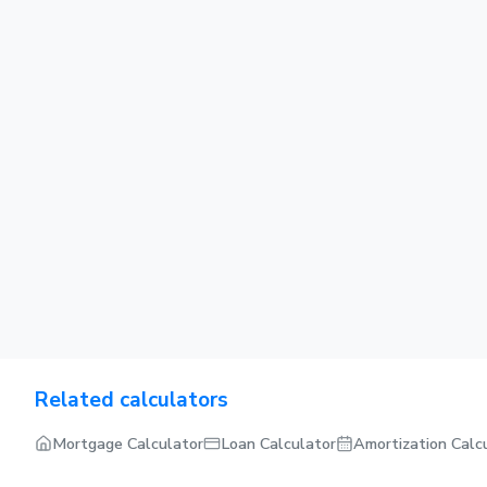
Related calculators
Mortgage Calculator
Loan Calculator
Amortization Calc