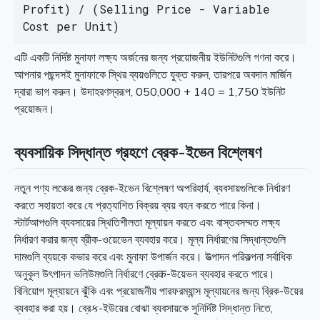
Profit) / (Selling Price - Variable 
Cost per Unit)
এটি একটি নির্দিষ্ট মুনাফা লক্ষ্য অর্জনের জন্য প্রয়োজনীয় ইউনিটগুলি গণনা করে।
আপনার পছন্দসই মুনাফাকে স্থির ব্যয়গুলিতে যুক্ত করুন, তারপরে অবদান মার্জিন
দ্বারা ভাগ করুন। উদাহরণস্বরূপ, 050,000 + 140 = 1,750 ইউনিট
প্রয়োজন।
ব্যবসায়িক সিদ্ধান্ত গ্রহণে ব্রেক-ইভেন বিশ্লেষণ
নতুন পণ্য লঞ্চের জন্য ব্রেক-ইভেন বিশ্লেষণ অপরিহার্য, ব্যবসায়গুলিকে নির্ধারণ
করতে সহায়তা করে যে প্রত্যাশিত বিক্রয় ব্যয় বহন করতে পারে কিনা।
স্টার্টআপগুলি ব্যবসায়ের স্থিতিশীলতা মূল্যায়ন করতে এবং বাস্তবসম্মত লক্ষ্য
নির্ধারণ করার জন্য ব্রীক-ওয়েভেন ব্যবহার করে। মূল্য নির্ধারণের সিদ্ধান্তগুলি
দামগুলি ব্যয়কে কভার করে এবং মুনাফা উপার্জন করে। উত্পাদন পরিকল্পনা সর্বাধিক
অনুকূল উৎপাদন ভলিউমগুলি নির্ধারণে ব্রেक-উয়েভন ব্যবহার করতে পারে।
বিনিয়োগ মূল্যায়নে ঝুঁকি এবং প্রয়োজনীয় পারফরম্যান্স মূল্যায়নের জন্য ব্রিক-উয়ের
ব্যবহার করা হয়। ব্রেક-ইউয়ের বোঝা ব্যবসায়কে সুনির্দিষ্ট সিদ্ধান্ত নিতে,