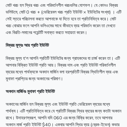
মোট খরচ হল স্থির খরচ এবং পরিবর্তনশীল খরচগুলির যোগফল। যে কোনও বিক্রয়
ভলিউমে, মোট 0 খরচ + (ভেরিয়েবল খরচ প্রতি ইউনিট × ইউনিটের সংখ্যা) । এটি
সেই স্তরে পরিচালনা করতে আপনাকে যা দিতে হবে তা প্রতিনিধিত্ব করে। মোট
খরচ বোঝার ফলে আপনি ভলিওমের সাথে কীভাবে ব্যয় পরিবর্তন করেন তা দেখতে
এবং বিরতি-সমানের পয়েন্টটি সনাক্ত করতে সহায়তা করেন।
বিক্রয় মূল্যঃ আয় প্রতি ইউনিট
বিক্রয় মূল্য হ'ল আপনি প্রতিটি ইউনিটের জন্য গ্রাহকদের যা চার্জ করেন তা। এটি
আপনার বিক্রিত ইউনিট প্রতি আয়। বিক্রয় দাম এবং প্রতি ইউনিট পরিবর্তনশীল
ব্যয়ের মধ্যে পার্থক্যকে অবদান মার্জিন বলা হয়প্রতিটি বিক্রয় স্থিতিশীল ব্যয় এবং
মুনাফা প্রাপ্তির জন্য অবদানের পরিমাণ।
অবদান মার্জিনঃ মুনাফা প্রতি ইউনিট
অবদানের মার্জিন হল বিক্রয় মূল্য এবং ইউনিট প্রতি ভেরিয়েবল ব্যয়ের মধ্যে
পার্থক্য। এটি প্রতিনিধিত্ব করে যে প্রতিটি বিক্রয় স্থির ব্যয়ের জন্য কতটা অবদান
রাখে। উদাহরণস্বরূপ, আপনি যদি 060 এর জন্য বিক্রি করেন, তবে আপনার
অবদান মার্জ প্রতি ইউনিট $40। একবার আপনি স্থির ব্যয় (ব্রেক-ইভেন) কভার