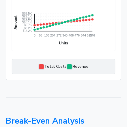
Total Costs
Revenue
Break-Even Analysis