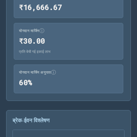
₹16,666.67
₹
1
6
,
6
6
6
.
6
7
ⓘ
योगदान मार्जिन
₹30.00
₹
3
0
.
0
0
प्रति बेची गई इकाई लाभ
ⓘ
योगदान मार्जिन अनुपात
60%
6
0
%
ब्रेक-ईवन विश्लेषण