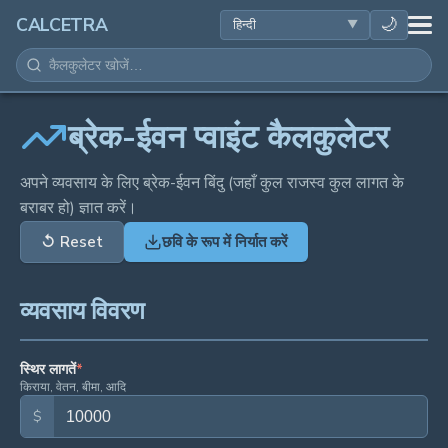
स्वास्थ्य
🌙
CALCETRA
गणित
रूपांतरण
ब्रेक-ईवन प्वाइंट कैलकुलेटर
विज्ञान
अपने व्यवसाय के लिए ब्रेक-ईवन बिंदु (जहाँ कुल राजस्व कुल लागत के
बराबर हो) ज्ञात करें।
दैनिक
↺
Reset
छवि के रूप में निर्यात करें
अन्य टूल
व्यवसाय विवरण
स्थिर लागतें
*
किराया, वेतन, बीमा, आदि
$