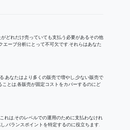
あなたがどれだけ売っていても支払う必要があるその他
ークエーブ分析にとって不可欠です.それらはあなた
れる.あなたはより多くの販売で増やし,少ない販売で
ることは,各販売が固定コストをカバーするのにど
る.これは,そのレベルでの運用のために支払わなけれ
し,バランスポイントを特定するのに役立ちます.