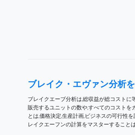
ブレイク・エヴァン分析を
ブレイクエーブ分析は,総収益が総コストに等
販売するユニットの数や,すべてのコストを
とは,価格決定,生産計画,ビジネスの可行性
レイクエーフンの計算をマスターすることは