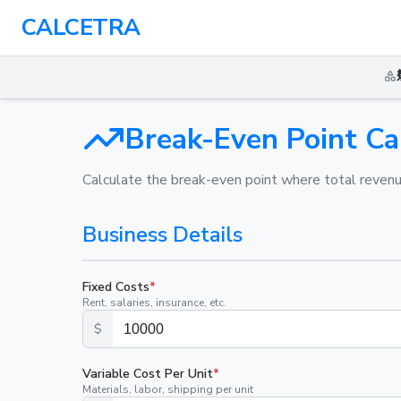
CALCETRA
Break-Even Point Ca
Calculate the break-even point where total revenue
Business Details
Fixed Costs
*
Rent, salaries, insurance, etc.
$
Variable Cost Per Unit
*
Materials, labor, shipping per unit