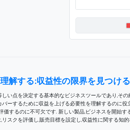
理解する:収益性の限界を見つけ
しい点を決定する基本的なビジネスツールであり,その結
カバーするために収益を上げる必要性を理解するのに役立
を評価するのに不可欠です. 新しい製品,ビジネスを開始す
,リスクを評価し,販売目標を設定し,収益性に関する知的