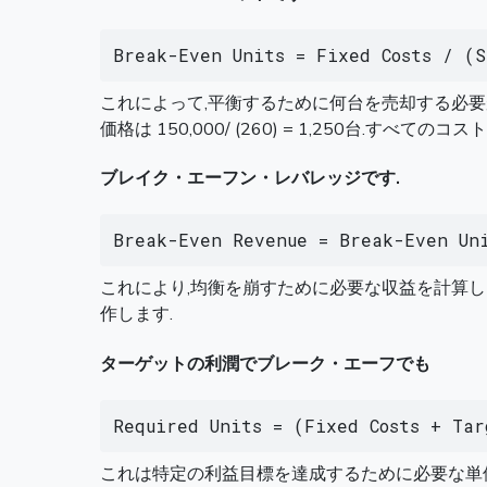
Break-Even Units = Fixed Costs / (S
これによって,平衡するために何台を売却する必要があ
価格は 150,000/ (260) = 1,250台.す
ブレイク・エーフン・レバレッジです.
Break-Even Revenue = Break-Even Un
これにより,均衡を崩すために必要な収益を計算します
作します.
ターゲットの利潤でブレーク・エーフでも
Required Units = (Fixed Costs + Tar
これは特定の利益目標を達成するために必要な単位を計算し