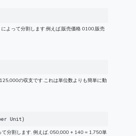
よって分割します.例えば,販売価格 0100,販売
25,000の収支です.これは単位数よりも簡単に動
per Unit)
例えば, 050,000 + 140 = 1,750単