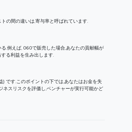
トの間の違いは,寄与率と呼ばれています.
.例えば, 060で販売した場合,あなたの貢献幅が
相当する利益を生み出します.
) です.このポイントの下では,あなたはお金を失
ビジネスリスクを評価し,ベンチャーが実行可能かど