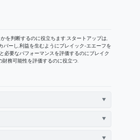
かを判断するのに役立ちます.スタートアップは,
カバーし,利益を生むようにブレイック-エエーフを
スクと必要なパフォーマンスを評価するのにブレイク
の財務可能性を評価するのに役立つ.