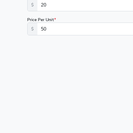
$
Price Per Unit
*
$