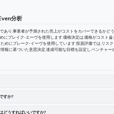
ven分析
であり,事業者が予測された売上がコストをカバーできるかどう
めにブレイク-エーヴを使用します.価格決定は,価格がコスト을
るためにブレーク-イーヴを使用しています.投資評価では,リ
に情報に基づいた意思決定,達成可能な目標を設定し,ベンチャー
ですか?
はどうすればいいですか?