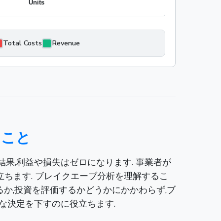
Total Costs
Revenue
ること
果,利益や損失はゼロになります. 事業者が
ちます. ブレイクエーブ分析を理解するこ
るか,投資を評価するかどうかにかかわらず,ブ
な決定を下すのに役立ちます.