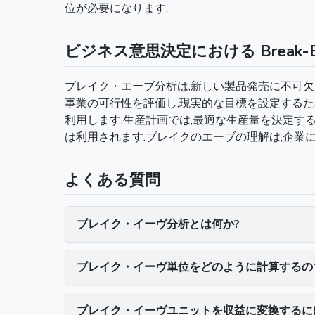
位が必要になります.
ビジネス意思決定における Break-E
ブレイク・エーブ分析は,新しい製品発売に不可欠
事業の可行性を評価し,現実的な目標を設定するた
利用します.生産計画では,最適な生産量を決定す
は利用されます.ブレイクのエーブの理解は,企業
よくある質問
ブレイク・イーヴ分析とは何か?
ブレイク・イーヴ単位をどのように計算するの
ブレイク・イーヴユニットを収益に変換するに