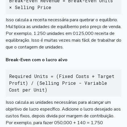
Break-Even Revenue = Break-Even Units 
× Selling Price
Isso calcula a receita necessária para quebrar o equilíbrio.
Multiplica as unidades de equilíberrio pelo preço de venda.
Por exemplo, 1.250 unidades em 0125,000 receita de
equilibração. Isso é muitas vezes mais fácil de trabalhar do
que o contagem de unidades.
Break-Even com o lucro alvo
Required Units = (Fixed Costs + Target 
Profit) / (Selling Price - Variable 
Cost per Unit)
Isso calcula as unidades necessárias para alcançar um
objetivo de lucro específico. Adicione o lucro desejado aos
custos fixos, depois divida por margem de contribuição.
Por exemplo, para fazer 050,000 + 140 = 1,750