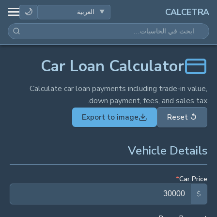
الصحة
🌙
CALCETRA
الرياضيات
التحويلات
Car Loan Calculator
العلم
Calculate car loan payments including trade-in value,
down payment, fees, and sales tax.
يومي
Export to image
Reset
↺
أدوات أخرى
Vehicle Details
*
Car Price
$