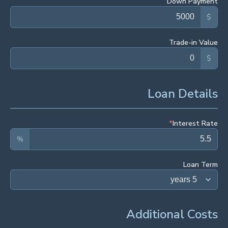
Down Payment
$
Trade-in Value
$
Loan Details
*
Interest Rate
%
Loan Term
Additional Costs