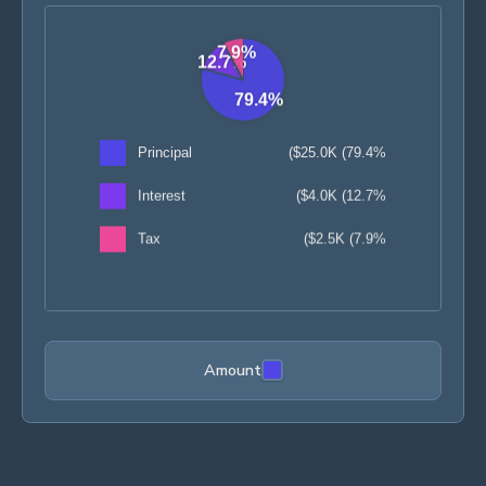
Amount