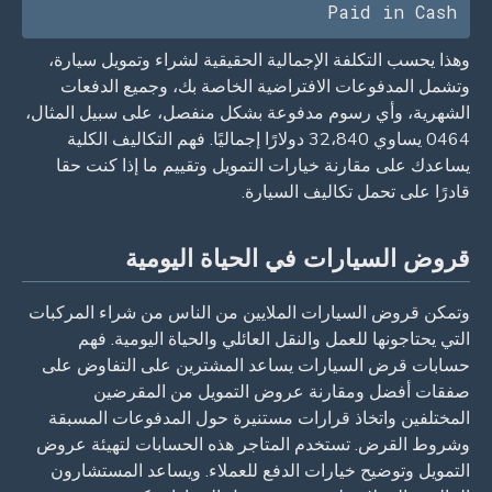
Paid in Cash
وهذا يحسب التكلفة الإجمالية الحقيقية لشراء وتمويل سيارة،
وتشمل المدفوعات الافتراضية الخاصة بك، وجميع الدفعات
الشهرية، وأي رسوم مدفوعة بشكل منفصل، على سبيل المثال،
0464 يساوي 32،840 دولارًا إجماليًا. فهم التكاليف الكلية
يساعدك على مقارنة خيارات التمويل وتقييم ما إذا كنت حقا
قادرًا على تحمل تكاليف السيارة.
قروض السيارات في الحياة اليومية
وتمكن قروض السيارات الملايين من الناس من شراء المركبات
التي يحتاجونها للعمل والنقل العائلي والحياة اليومية. فهم
حسابات قرض السيارات يساعد المشترين على التفاوض على
صفقات أفضل ومقارنة عروض التمويل من المقرضين
المختلفين واتخاذ قرارات مستنيرة حول المدفوعات المسبقة
وشروط القرض. تستخدم المتاجر هذه الحسابات لتهيئة عروض
التمويل وتوضيح خيارات الدفع للعملاء. ويساعد المستشارون