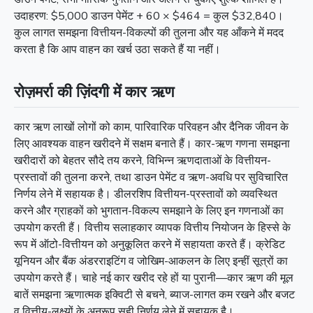
उदाहरण: $5,000 डाउन पेमेंट + 60 × $464 = कुल $32,840।
कुल लागत समझना वित्तीयन-विकल्पों की तुलना और यह आँकने में मदद
करता है कि आप वाहन का खर्च उठा सकते हैं या नहीं।
रोज़मर्रा की ज़िंदगी में कार ऋण
कार ऋण लाखों लोगों को काम, पारिवारिक परिवहन और दैनिक जीवन के
लिए आवश्यक वाहन खरीदने में सक्षम बनाते हैं। कार-ऋण गणना समझना
खरीदारों को बेहतर सौदे तय करने, विभिन्न ऋणदाताओं के वित्तीयन-
प्रस्तावों की तुलना करने, तथा डाउन पेमेंट व ऋण-अवधि पर सुविचारित
निर्णय लेने में सहायक है। डीलरशिप वित्तीयन-प्रस्तावों को व्यवस्थित
करने और ग्राहकों को भुगतान-विकल्प समझाने के लिए इन गणनाओं का
उपयोग करती हैं। वित्तीय सलाहकार व्यापक वित्तीय नियोजन के हिस्से के
रूप में ऑटो-वित्तीयन को अनुकूलित करने में सहायता करते हैं। क्रेडिट
यूनियन और बैंक अंडरराइटिंग व जोखिम-आकलन के लिए इन्हीं सूत्रों का
उपयोग करते हैं। चाहे नई कार खरीद रहे हों या पुरानी—कार ऋण की मूल
बातें समझना ऋणात्मक इक्विटी से बचने, ब्याज-लागत कम रखने और बजट
व वित्तीय-लक्ष्यों के अनुरूप सही निर्णय लेने में सहायक है।