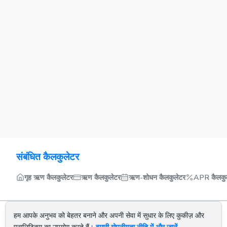
संबंधित कैलकुलेटर
गृह ऋण कैलकुलेटर
ऋण कैलकुलेटर
ऋण-शोधन कैलकुलेटर
APR कैलकु
हम आपके अनुभव को बेहतर बनाने और अपनी सेवा में सुधार के लिए कुकीज़ और