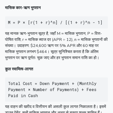
मासिक कार-ऋण भुगतान
M = P × [r(1 + r)^n] / [(1 + r)^n - 1]
यह मानक ऋण-भुगतान सूत्र है, जहाँ M = मासिक भुगतान, P = वित्त-
पोषित राशि, r = मासिक ब्याज दर (APR ÷ 12), n = मासिक भुगतानों की
संख्या। उदाहरण: $24,600 ऋण पर 5% APR और 60 माह पर
मासिक भुगतान लगभग $464। सूत्र सुनिश्चित करता है कि अंतिम
भुगतान पर ऋण पूर्णतः चुक जाए और हर भुगतान समान राशि का हो।
कुल स्वामित्व-लागत
Total Cost = Down Payment + (Monthly 
Payment × Number of Payments) + Fees 
Paid in Cash
यह वाहन की खरीद व वित्तीयन की असली कुल लागत निकालता है। इसमें
डाउन पेमेंट, सभी मासिक भुगतान और अलग से चुकाए शुल्क शामिल हैं।