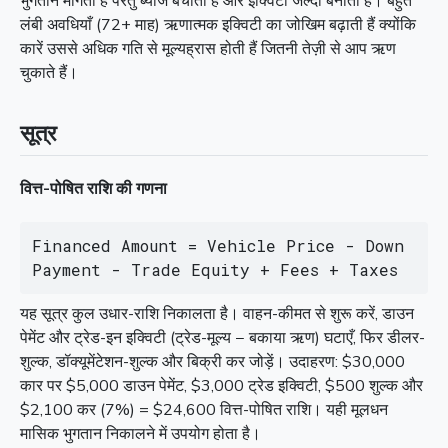
भुगतान माँगती हैं परंतु ब्याज बचाती हैं और इक्विटी जल्दी बनाती हैं। बहुत
लंबी अवधियाँ (72+ माह) ऋणात्मक इक्विटी का जोखिम बढ़ाती हैं क्योंकि
कारें उससे अधिक गति से मूल्यह्रास होती हैं जितनी तेज़ी से आप ऋण
चुकाते हैं।
सूत्र
वित्त-पोषित राशि की गणना
Financed Amount = Vehicle Price - Down 
Payment - Trade Equity + Fees + Taxes
यह सूत्र कुल उधार-राशि निकालता है। वाहन-कीमत से शुरू करें, डाउन
पेमेंट और ट्रेड-इन इक्विटी (ट्रेड-मूल्य − बकाया ऋण) घटाएँ, फिर डीलर-
शुल्क, डॉक्यूमेंटेशन-शुल्क और बिक्री कर जोड़ें। उदाहरण: $30,000
कार पर $5,000 डाउन पेमेंट, $3,000 ट्रेड इक्विटी, $500 शुल्क और
$2,100 कर (7%) = $24,600 वित्त-पोषित राशि। यही मूलधन
मासिक भुगतान निकालने में उपयोग होता है।