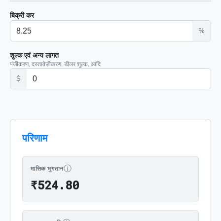
बिक्री कर
%
शुल्क एवं अन्य लागत
पंजीकरण, दस्तावेज़ीकरण, डीलर शुल्क, आदि
$
परिणाम
ⓘ
मासिक भुगतान
₹524.80
₹
5
2
4
.
8
0