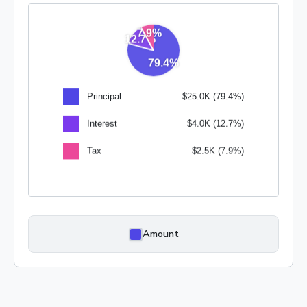
Amount