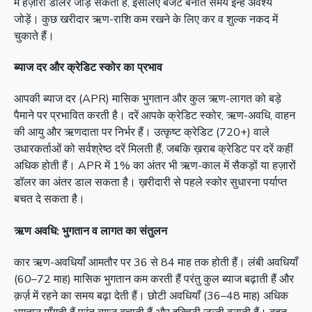
में हज़ारों डॉलर जोड़ सकती हैं, इसलिए बजट बनाते समय इन्हें अवश्य
जोड़ें। कुछ खरीदार ऋण-राशि कम रखने के लिए कर व शुल्क नकद में
चुकाते हैं।
ब्याज दर और क्रेडिट स्कोर का प्रभाव
आपकी ब्याज दर (APR) मासिक भुगतान और कुल ऋण-लागत को बड़े
पैमाने पर प्रभावित करती है। दरें आपके क्रेडिट स्कोर, ऋण-अवधि, वाहन
की आयु और ऋणदाता पर निर्भर हैं। उत्कृष्ट क्रेडिट (720+) वाले
उधारकर्ताओं को सर्वश्रेष्ठ दरें मिलती हैं, जबकि ख़राब क्रेडिट पर दरें कहीं
अधिक होती हैं। APR में 1% का अंतर भी ऋण-काल में सैकड़ों या हज़ारों
डॉलर का अंतर डाल सकता है। ख़रीदारी से पहले स्कोर सुधारना पर्याप्त
बचत दे सकता है।
ऋण अवधि: भुगतान व लागत का संतुलन
कार ऋण-अवधियाँ आमतौर पर 36 से 84 माह तक होती हैं। लंबी अवधियाँ
(60–72 माह) मासिक भुगतान कम करती हैं परंतु कुल ब्याज बढ़ाती हैं और
क़र्ज़ में रहने का समय बढ़ा देती हैं। छोटी अवधियाँ (36–48 माह) अधिक