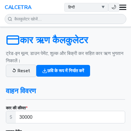
स्वास्थ्य
🌙
CALCETRA
गणित
रूपांतरण
कार ऋण कैलकुलेटर
विज्ञान
ट्रेड-इन मूल्य, डाउन पेमेंट, शुल्क और बिक्री कर सहित कार ऋण भुगतान
निकालें।
दैनिक
↺
Reset
छवि के रूप में निर्यात करें
अन्य टूल
वाहन विवरण
कार की कीमत
*
$