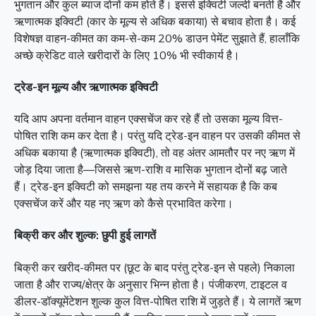
भुगतान और कुल ब्याज दोनों कम होते हैं। इससे इक्विटी जल्दी बनती है और
ऋणात्मक इक्विटी (कार के मूल्य से अधिक बकाया) से बचाव होता है। कई
विशेषज्ञ वाहन-कीमत का कम-से-कम 20% डाउन पेमेंट सुझाते हैं, हालाँकि
अच्छे क्रेडिट वाले खरीदारों के लिए 10% भी स्वीकार्य है।
ट्रेड-इन मूल्य और ऋणात्मक इक्विटी
यदि आप अपना वर्तमान वाहन एक्सचेंज कर रहे हैं तो उसका मूल्य वित्त-
पोषित राशि कम कर देता है। परंतु यदि ट्रेड-इन वाहन पर उसकी कीमत से
अधिक बकाया है (ऋणात्मक इक्विटी), तो वह अंतर आमतौर पर नए ऋण में
जोड़ दिया जाता है—जिससे ऋण-राशि व मासिक भुगतान दोनों बढ़ जाते
हैं। ट्रेड-इन इक्विटी को समझना यह तय करने में सहायक है कि कब
एक्सचेंज करें और यह नए ऋण को कैसे प्रभावित करेगा।
बिक्री कर और शुल्क: छुपी हुई लागतें
बिक्री कर खरीद-कीमत पर (छूट के बाद परंतु ट्रेड-इन से पहले) निकाला
जाता है और राज्य/क्षेत्र के अनुसार भिन्न होता है। पंजीकरण, टाइटल व
डीलर-डॉक्यूमेंटेशन शुल्क कुल वित्त-पोषित राशि में जुड़ते हैं। ये लागतें ऋण