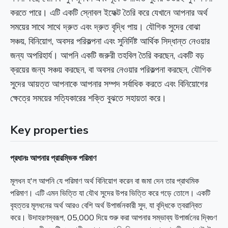
করতে পারে। এটি একটি স্নোবল ইফেক্ট তৈরি করে যেখানে আপনার অর্থ
সময়ের সাথে সাথে দ্রুত এবং দ্রুত বৃদ্ধি পায়। যৌগিক সুদের বোঝা
সঞ্চয়, বিনিয়োগ, অবসর পরিকল্পনা এবং সুনির্দিষ্ট আর্থিক সিদ্ধান্ত নেওয়ার
জন্য অপরিহার্য। আপনি একটি জরুরী তহবিল তৈরি করছেন, একটি বড়
ক্রয়ের জন্য সঞ্চয় করছেন, বা অবসর নেওয়ার পরিকল্পনা করছেন, যৌগিক
সুদের আয়ত্ত আপনাকে আপনার সম্পদ সর্বাধিক করতে এবং বিনিয়োগের
ক্ষেত্রে সময়ের সত্যিকারের শক্তি বুঝতে সহায়তা করে।
Key properties
প্রধানঃ আপনার প্রারম্ভিক পরিমাণ
মূলধন হ'ল আপনি যে পরিমাণ অর্থ বিনিয়োগ করেন বা জমা দেন তার প্রাথমিক
পরিমাণ। এটি এমন ভিত্তি যা যৌথ সুদের উপর ভিত্তি করে গড়ে তোলে। একটি
বৃহত্তর মূলধনের অর্থ আরও বেশি অর্থ উপার্জনকারী সুদ, যা বৃদ্ধিকে ত্বরান্বিত
করে। উদাহরণস্বরূপ, 05,000 দিয়ে শুরু করা আপনার সম্ভাব্য উপার্জনের দ্বিগুণ