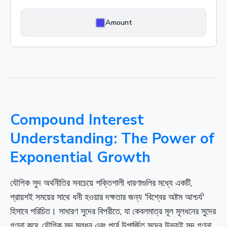
Amount
Compound Interest
Understanding: The Power of
Exponential Growth
যৌগিক সুদ অর্থনীতির সবচেয়ে শক্তিশালী ধারণাগুলির মধ্যে একটি,
প্রায়শই সময়ের সাথে ধনী হওয়ার দক্ষতার জন্য 'বিশ্বের অষ্টম আশ্চর্য'
হিসাবে পরিচিত। সাধারণ সুদের বিপরীতে, যা কেবলমাত্র মূল মূলধনের সুদের
গণনা করে, যৌগিক সুদ মূলধন এবং পূর্বে উপার্জিত সুদের উভয়ই সুদ গণনা