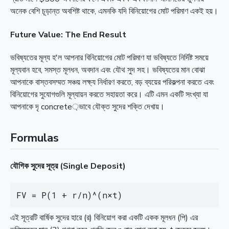
অনেক বেশি চূড়ান্ত অবশিষ্ট থাকে, এমনকি যদি বিনিয়োগের মোট পরিমাণ একই হয়।
Future Value: The End Result
ভবিষ্যতের মূল্য হ'ল আপনার বিনিয়োগের মোট পরিমাণ যা ভবিষ্যতে নির্দিষ্ট সময়ে
মূল্যবান হবে, সমস্ত মূলধন, অবদান এবং যৌথ সুদ সহ। ভবিষ্যতের মান বোঝা
আপনাকে বাস্তবসম্মত সঞ্চয় লক্ষ্য নির্ধারণ করতে, বড় ব্যয়ের পরিকল্পনা করতে এবং
বিনিয়োগের সুযোগগুলি মূল্যায়ন করতে সহায়তা করে। এটি এমন একটি সংখ্যা যা
আপনাকে দৃ concrete়ভাবে যৌক্ত সুদের শক্তি দেখায়।
Formulas
যৌগিক সুদের সূত্র (Single Deposit)
FV = P(1 + r/n)^(n×t)
এই সূত্রটি বার্ষিক সুদের হারে (র) বিনিয়োগ করা একটি একক মূলধন (পি) এর