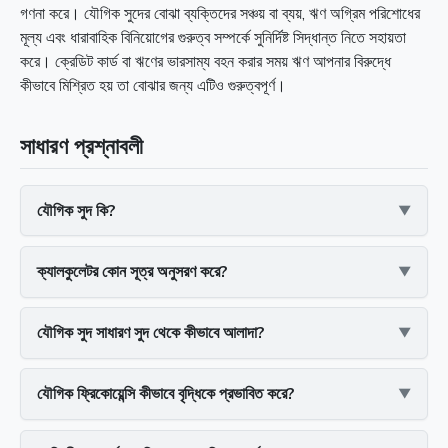
গণনা করে। যৌগিক সুদের বোঝা ব্যক্তিদের সঞ্চয় বা ব্যয়, ঋণ অগ্রিম পরিশোধের
মূল্য এবং ধারাবাহিক বিনিয়োগের গুরুত্ব সম্পর্কে সুনির্দিষ্ট সিদ্ধান্ত নিতে সহায়তা
করে। ক্রেডিট কার্ড বা ঋণের ভারসাম্য বহন করার সময় ঋণ আপনার বিরুদ্ধে
কীভাবে মিশ্রিত হয় তা বোঝার জন্য এটিও গুরুত্বপূর্ণ।
সাধারণ প্রশ্নাবলী
যৌগিক সুদ কি?
ক্যালকুলেটর কোন সূত্র অনুসরণ করে?
যৌগিক সুদ সাধারণ সুদ থেকে কীভাবে আলাদা?
যৌগিক ফ্রিকোয়েন্সি কীভাবে বৃদ্ধিকে প্রভাবিত করে?