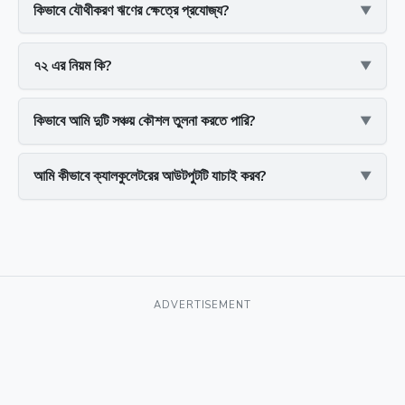
কিভাবে যৌথীকরণ ঋণের ক্ষেত্রে প্রযোজ্য?
৭২ এর নিয়ম কি?
কিভাবে আমি দুটি সঞ্চয় কৌশল তুলনা করতে পারি?
আমি কীভাবে ক্যালকুলেটরের আউটপুটটি যাচাই করব?
ADVERTISEMENT