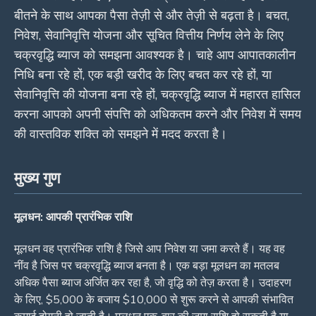
बीतने के साथ आपका पैसा तेज़ी से और तेज़ी से बढ़ता है। बचत,
निवेश, सेवानिवृत्ति योजना और सूचित वित्तीय निर्णय लेने के लिए
चक्रवृद्धि ब्याज को समझना आवश्यक है। चाहे आप आपातकालीन
निधि बना रहे हों, एक बड़ी खरीद के लिए बचत कर रहे हों, या
सेवानिवृत्ति की योजना बना रहे हों, चक्रवृद्धि ब्याज में महारत हासिल
करना आपको अपनी संपत्ति को अधिकतम करने और निवेश में समय
की वास्तविक शक्ति को समझने में मदद करता है।
मुख्य गुण
मूलधन: आपकी प्रारंभिक राशि
मूलधन वह प्रारंभिक राशि है जिसे आप निवेश या जमा करते हैं। यह वह
नींव है जिस पर चक्रवृद्धि ब्याज बनता है। एक बड़ा मूलधन का मतलब
अधिक पैसा ब्याज अर्जित कर रहा है, जो वृद्धि को तेज़ करता है। उदाहरण
के लिए, $5,000 के बजाय $10,000 से शुरू करने से आपकी संभावित