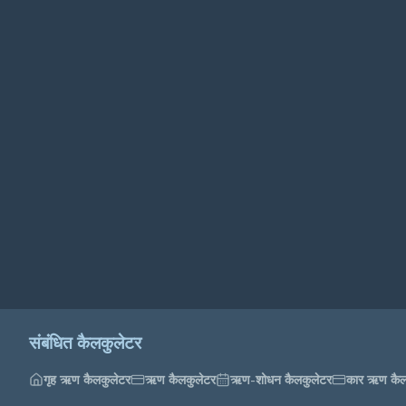
संबंधित कैलकुलेटर
गृह ऋण कैलकुलेटर
ऋण कैलकुलेटर
ऋण-शोधन कैलकुलेटर
कार ऋण कैल