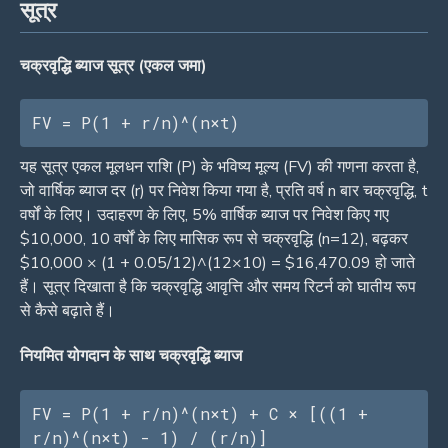
सूत्र
चक्रवृद्धि ब्याज सूत्र (एकल जमा)
FV = P(1 + r/n)^(n×t)
यह सूत्र एकल मूलधन राशि (P) के भविष्य मूल्य (FV) की गणना करता है,
जो वार्षिक ब्याज दर (r) पर निवेश किया गया है, प्रति वर्ष n बार चक्रवृद्धि, t
वर्षों के लिए। उदाहरण के लिए, 5% वार्षिक ब्याज पर निवेश किए गए
$10,000, 10 वर्षों के लिए मासिक रूप से चक्रवृद्धि (n=12), बढ़कर
$10,000 × (1 + 0.05/12)^(12×10) = $16,470.09 हो जाते
हैं। सूत्र दिखाता है कि चक्रवृद्धि आवृत्ति और समय रिटर्न को घातीय रूप
से कैसे बढ़ाते हैं।
नियमित योगदान के साथ चक्रवृद्धि ब्याज
FV = P(1 + r/n)^(n×t) + C × [((1 + 
r/n)^(n×t) - 1) / (r/n)]