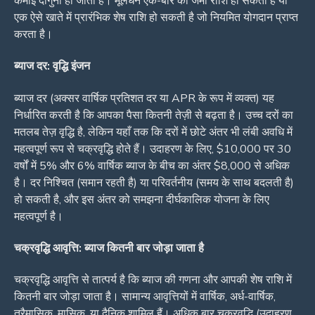
कमाई दोगुनी हो जाती है। मूलधन एक-बार की जमा राशि हो सकती है या
एक ऐसे खाते में प्रारंभिक शेष राशि हो सकती है जो नियमित योगदान प्राप्त
करता है।
ब्याज दर: वृद्धि इंजन
ब्याज दर (अक्सर वार्षिक प्रतिशत दर या APR के रूप में व्यक्त) यह
निर्धारित करती है कि आपका पैसा कितनी तेज़ी से बढ़ता है। उच्च दरों का
मतलब तेज़ वृद्धि है, लेकिन यहाँ तक कि दरों में छोटे अंतर भी लंबी अवधि में
महत्वपूर्ण रूप से चक्रवृद्धि होते हैं। उदाहरण के लिए, $10,000 पर 30
वर्षों में 5% और 6% वार्षिक ब्याज के बीच का अंतर $8,000 से अधिक
है। दर निश्चित (समान रहती है) या परिवर्तनीय (समय के साथ बदलती है)
हो सकती है, और इस अंतर को समझना दीर्घकालिक योजना के लिए
महत्वपूर्ण है।
चक्रवृद्धि आवृत्ति: ब्याज कितनी बार जोड़ा जाता है
चक्रवृद्धि आवृत्ति से तात्पर्य है कि ब्याज की गणना और आपकी शेष राशि में
कितनी बार जोड़ा जाता है। सामान्य आवृत्तियों में वार्षिक, अर्ध-वार्षिक,
त्रैमासिक, मासिक, या दैनिक शामिल हैं। अधिक बार चक्रवृद्धि (उदाहरण