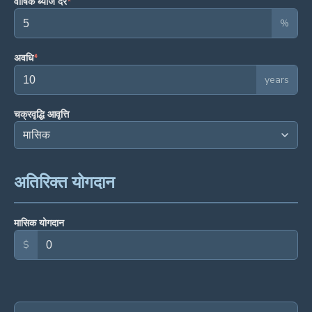
वार्षिक ब्याज दर
*
%
अवधि
*
years
चक्रवृद्धि आवृत्ति
अतिरिक्त योगदान
मासिक योगदान
$