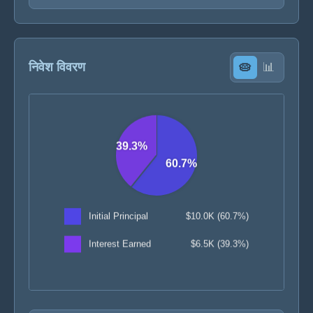
निवेश विवरण
🥧
📊