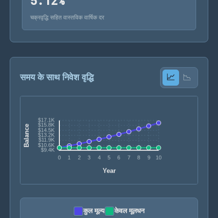
5.12%
5
.
1
2
%
चक्रवृद्धि सहित वास्तविक वार्षिक दर
समय के साथ निवेश वृद्धि
📈
📉
कुल मूल्य
केवल मूलधन