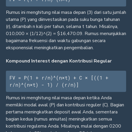
Rumus ini menghitung nilai masa depan (3) dari satu jumlah
utama (P) yang diinvestasikan pada suku bunga tahunan
(r), ditambah n kali per tahun, selama t tahun. Misalnya,
010,000 × (1/12)^(2) = $16,470.09. Rumus menunjukkan
bagaimana frekuensi dan waktu gabungan secara
eksponensial meningkatkan pengembalian.
Kompound Interest dengan Kontribusi Regular
FV = P(1 + r/n)^(n×t) + C × [((1 + 
r/n)^(n×t) - 1) / (r/n)]
Rumus ini menghitung nilai masa depan ketika Anda
memiliki modal awal (P) dan kontribusi reguler (C). Bagian
pertama meningkatkan deposit awal Anda, sementara
bagian kedua (rumus annuitas) meningkatkan semua
kontribusi regulerna Anda. Misalnya, mulai dengan 0200