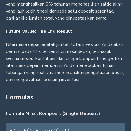
yang menghasilkan 6% tahunan menghasilkan saldo akhir
yang jauh lebih tinggi daripada satu deposit serentak,
bahkan jika jumlah total yang diinvestasikan sama.
Future Value: The End Result
Nilai masa depan adalah jumlah total investasi Anda akan
bernilai pada titik tertentu di masa depan, termasuk
semua modal, kontribusi, dan bunga komposit.Pengertian
nilai masa depan membantu Anda menetapkan tujuan
tabungan yang realistis, merencanakan pengeluaran besar,
dan mengevaluasi peluang investasi.
Formulas
Formula Minat Komposit (Single Deposit)
FV = P(1 + r/n)^(n×t)