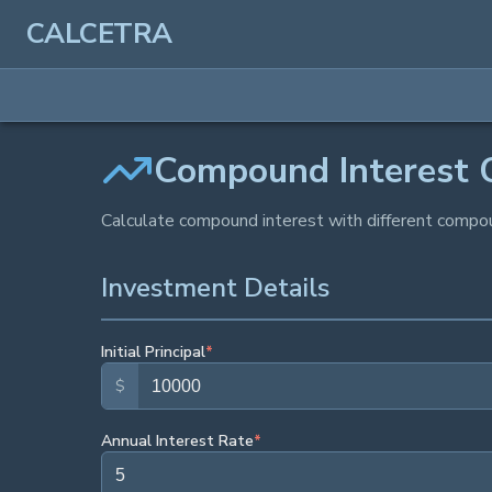
CALCETRA
Compound Interest C
Calculate compound interest with different compoun
Investment Details
Initial Principal
*
$
Annual Interest Rate
*