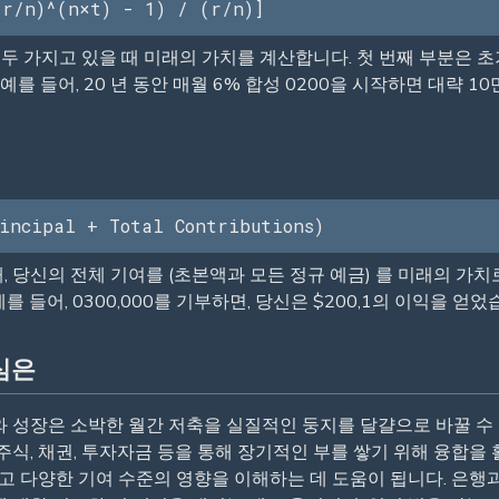
 r/n)^(n×t) - 1) / (r/n)]
 을 모두 가지고 있을 때 미래의 가치를 계산합니다. 첫 번째 부분은 
를 들어, 20 년 동안 매월 6% 합성 0200을 시작하면 대략 1
incipal + Total Contributions)
 당신의 전체 기여를 (초본액과 모든 정규 예금) 를 미래의 가
들어, 0300,000를 기부하면, 당신은 $200,1의 이익을 얻었
심은
와 성장은 소박한 월간 저축을 실질적인 둥지를 달걀으로 바꿀 수
주식, 채권, 투자자금 등을 통해 장기적인 부를 쌓기 위해 융합
리고 다양한 기여 수준의 영향을 이해하는 데 도움이 됩니다. 은