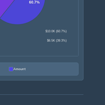
Amount