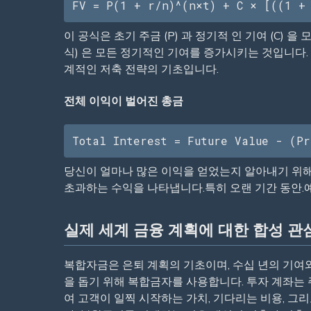
FV = P(1 + r/n)^(n×t) + C × [((1 +
이 공식은 초기 주금 (P) 과 정기적 인 기여 (C)
식) 은 모든 정기적인 기여를 증가시키는 것입니다. 예
계적인 저축 전략의 기초입니다.
전체 이익이 벌어진 총금
Total Interest = Future Value - (Pr
당신이 얼마나 많은 이익을 얻었는지 알아내기 위해,
초과하는 수익을 나타냅니다.특히 오랜 기간 동안.예를 
실제 세계 금융 계획에 대한 합성 관
복합자금은 은퇴 계획의 기초이며, 수십 년의 기여
을 돕기 위해 복합금자를 사용합니다. 투자 계좌는 
여 고객이 일찍 시작하는 가치, 기다리는 비용, 그