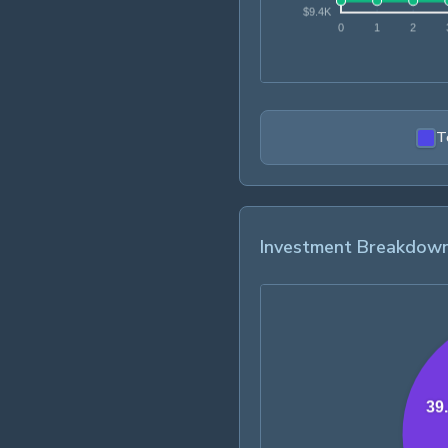
T
Investment Breakdow