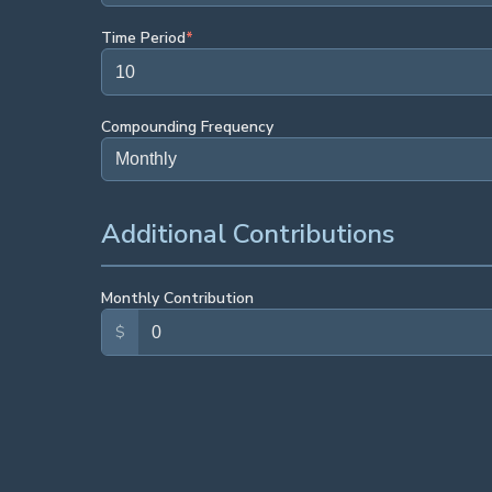
Time Period
*
Compounding Frequency
Additional Contributions
Monthly Contribution
$