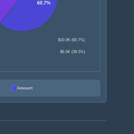
Amount