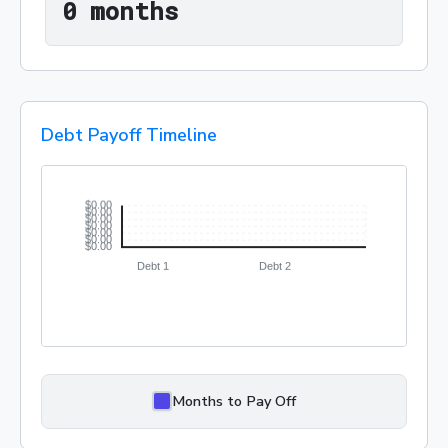
0 months
0
 months
Debt Payoff Timeline
Months to Pay Off