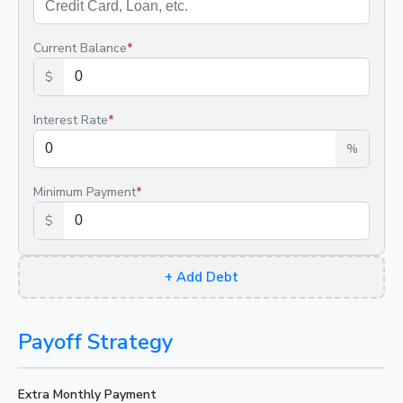
Current Balance
*
$
Interest Rate
*
%
Minimum Payment
*
$
+
Add Debt
Payoff Strategy
Extra Monthly Payment