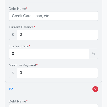
Debt Name
*
Current Balance
*
$
Interest Rate
*
%
Minimum Payment
*
$
×
#
2
Debt Name
*