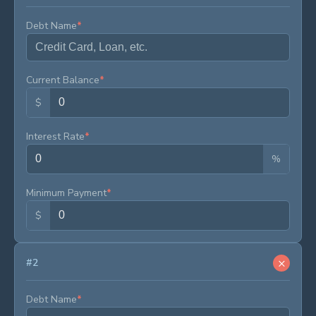
Debt Name
*
Current Balance
*
$
Interest Rate
*
%
Minimum Payment
*
$
×
#
2
Debt Name
*