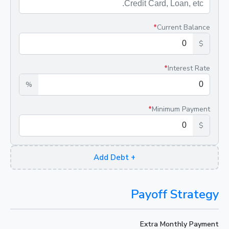
*
Current Balance
$
*
Interest Rate
%
*
Minimum Payment
$
Add Debt
+
Payoff Strategy
Extra Monthly Payment