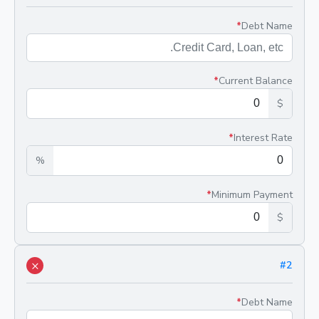
*
Debt Name
*
Current Balance
$
*
Interest Rate
%
*
Minimum Payment
$
×
#
2
*
Debt Name