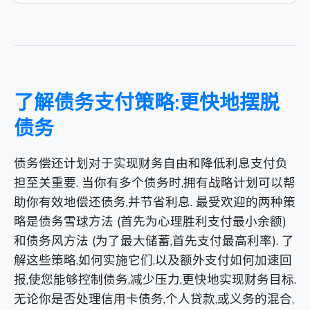
了解债务支付策略:更快地摆脱
债务
债务偿还计划对于实现财务自由和降低利息支付负
担至关重要. 当你有多个债务时,拥有战略计划可以帮
助你有效地偿还债务,并节省利息. 最受欢迎的两种策
略是债务雪球方法 (首先为心理胜利支付最小余额)
和债务风方法 (为了最大储蓄,首先支付最高利率). 了
解这些策略,如何实施它们,以及额外支付如何加速回
报,使您能够控制债务,减少压力,更快地实现财务目标.
无论你是否处理信用卡债务,个人贷款,或义务的混合,