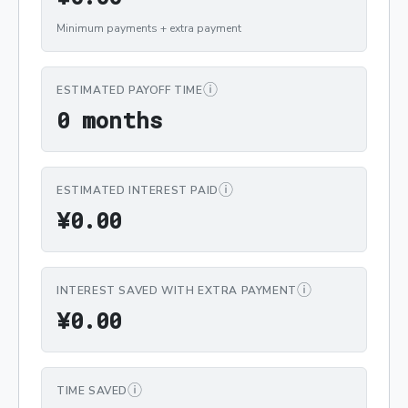
Minimum payments + extra payment
ⓘ
ESTIMATED PAYOFF TIME
0 months
0
 months
ⓘ
ESTIMATED INTEREST PAID
¥0.00
¥
0
.
0
0
ⓘ
INTEREST SAVED WITH EXTRA PAYMENT
¥0.00
¥
0
.
0
0
ⓘ
TIME SAVED