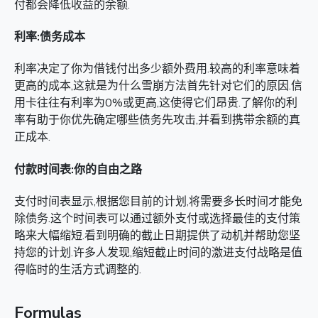
付都会降低收益的余额.
利率:债务成本
利率决定了你为借钱付出多少额外费用.较高的利率意味着
更高的成本,这就是为什么雪崩方法首先针对它们的原因.信
用卡往往有利率为0%或更高,这使得它们昂贵.了解你的利
率有助于你优先确定哪些债务先攻击,并看到携带余额的真
正成本.
付款时间表:你的自由之路
支付时间表显示,根据您目前的计划,将需要多长时间才能免
除债务.这个时间表可以通过额外支付或选择最佳的支付策
略来大幅缩短.看到明确的截止日期提供了动机并帮助您坚
持您的计划.许多人发现,缩短截止时间的激进支付战略是值
得临时的生活方式调整的.
Formulas