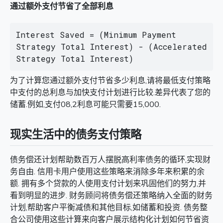
通过额外支付节省了全部利息
Interest Saved = (Minimum Payment 
Strategy Total Interest) - (Accelerated 
Strategy Total Interest)
为了计算您通过额外支付节省多少利息,请将最低支付策略
中支付的总利息与加快支付计划进行比较.差异代表了您的
储蓄.例如,支付08,2利息可能只需要15,000.
现实生活中的债务支付策略
债务偿还计划帮助数百万人摆脱高利率债务的循环,实现财
务自由. 信用卡用户使用这些策略来消除多年来积累的余
额. 拥有多个贷款的人使用支付计划来巩固他们的努力,并
看到明显的进步. 财务顾问将债务偿还策略纳入全面的财务
计划,帮助客户平衡减债和其他目标,如储蓄和投资. 债务整
合公司使用这些计算来向客户展示结构化计划如何节省资