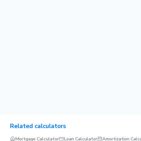
Related calculators
Mortgage Calculator
Loan Calculator
Amortization Calc