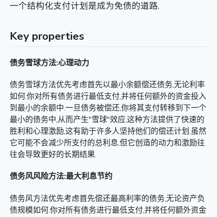
一个结构化支付计划是成为免债的道路.
Key properties
债务雪球方法:心理动力
债务雪球方法优先考虑首先以最小余额偿还债务,无论利率
如何.你对所有债务进行最低支付,并将任何额外的资金投入
到最小的余额中.一旦债务被偿还,你将其支付转移到下一个
最小的债务中,从而产生"雪球"效应.这种方法提供了快速的
胜利和心理激励,这有助于许多人坚持他们的偿还计划.虽然
它可能不会减少所支付的总利息,但它创造的动力和激励往
往会导致更好的长期结果.
债务风风险方法:最大利息节约
债务风方法优先考虑首先偿还最高利率的债务,无论资产负
债规模如何.你对所有债务进行最低支付,并将任何额外资金