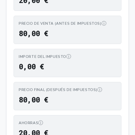
2
0
,
0
0
€
ⓘ
PRECIO DE VENTA (ANTES DE IMPUESTOS)
80,00 €
8
0
,
0
0
€
ⓘ
IMPORTE DEL IMPUESTO
0,00 €
0
,
0
0
€
ⓘ
PRECIO FINAL (DESPUÉS DE IMPUESTOS)
80,00 €
8
0
,
0
0
€
ⓘ
AHORRAS
20,00 €
2
0
,
0
0
€