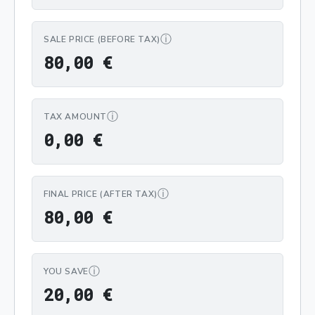
ⓘ
SALE PRICE (BEFORE TAX)
80,00 €
8
0
,
0
0
€
ⓘ
TAX AMOUNT
0,00 €
0
,
0
0
€
ⓘ
FINAL PRICE (AFTER TAX)
80,00 €
8
0
,
0
0
€
ⓘ
YOU SAVE
20,00 €
2
0
,
0
0
€