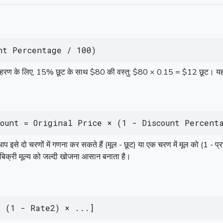
nt Percentage / 100)
हरण के लिए, 15% छूट के साथ $80 की वस्तु: $80 × 0.15 = $12 छूट। यह दि
ount = Original Price × (1 - Discount Percent
 इसे दो चरणों में गणना कर सकते हैं (मूल - छूट) या एक चरण में मूल को (1 -
क्री मूल्य को जल्दी खोजना आसान बनाता है।
× (1 - Rate2) × ...]