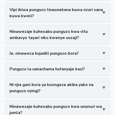
Vipi ikiwa punguzo linaonekana kuwa nzuri sana
kuwa kweli?
Ninawezaje kuhesabu punguzo kwa vitu
ambavyo tayari viko kwenye uuzaji?
Je, ninaweza kujadili punguzo bora?
Punguzo la uanachama hufanyaje kazi?
Ni njia gani bora ya kuongeza akiba yako na
punguzo nyingi?
Ninawezaje kuhesabu punguzo kwa ununuzi wa
jumla?