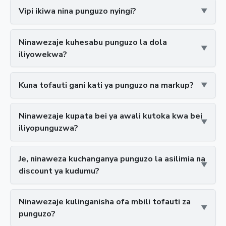
Vipi ikiwa nina punguzo nyingi?
Ninawezaje kuhesabu punguzo la dola
iliyowekwa?
Kuna tofauti gani kati ya punguzo na markup?
Ninawezaje kupata bei ya awali kutoka kwa bei
iliyopunguzwa?
Je, ninaweza kuchanganya punguzo la asilimia na
discount ya kudumu?
Ninawezaje kulinganisha ofa mbili tofauti za
punguzo?