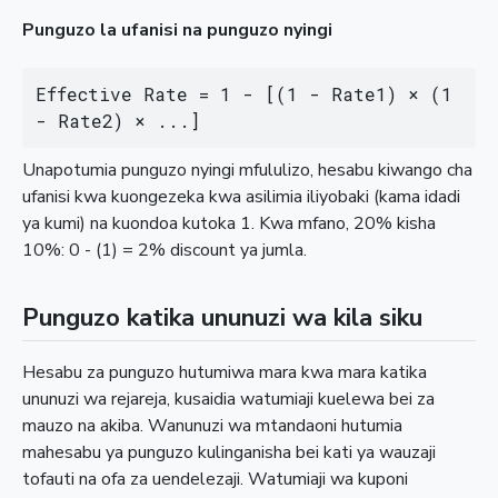
Punguzo la ufanisi na punguzo nyingi
Effective Rate = 1 - [(1 - Rate1) × (1 
- Rate2) × ...]
Unapotumia punguzo nyingi mfululizo, hesabu kiwango cha
ufanisi kwa kuongezeka kwa asilimia iliyobaki (kama idadi
ya kumi) na kuondoa kutoka 1. Kwa mfano, 20% kisha
10%: 0 - (1) = 2% discount ya jumla.
Punguzo katika ununuzi wa kila siku
Hesabu za punguzo hutumiwa mara kwa mara katika
ununuzi wa rejareja, kusaidia watumiaji kuelewa bei za
mauzo na akiba. Wanunuzi wa mtandaoni hutumia
mahesabu ya punguzo kulinganisha bei kati ya wauzaji
tofauti na ofa za uendelezaji. Watumiaji wa kuponi