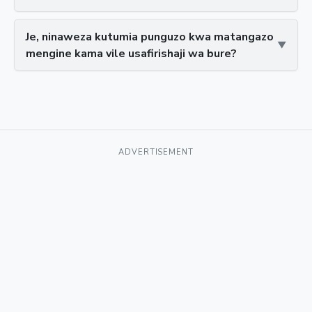
Je, ninaweza kutumia punguzo kwa matangazo
mengine kama vile usafirishaji wa bure?
ADVERTISEMENT