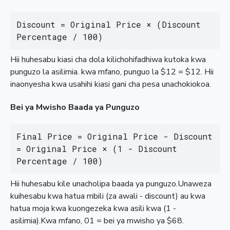
Discount = Original Price × (Discount 
Percentage / 100)
Hii huhesabu kiasi cha dola kilichohifadhiwa kutoka kwa
punguzo la asilimia. kwa mfano, punguo la $12 = $12. Hii
inaonyesha kwa usahihi kiasi gani cha pesa unachokiokoa.
Bei ya Mwisho Baada ya Punguzo
Final Price = Original Price - Discount 
= Original Price × (1 - Discount 
Percentage / 100)
Hii huhesabu kile unacholipa baada ya punguzo.Unaweza
kuihesabu kwa hatua mbili (za awali - discount) au kwa
hatua moja kwa kuongezeka kwa asili kwa (1 -
asilimia).Kwa mfano, 01 = bei ya mwisho ya $68.