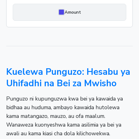
Amount
Kuelewa Punguzo: Hesabu ya
Uhifadhi na Bei za Mwisho
Punguzo ni kupunguzwa kwa bei ya kawaida ya
bidhaa au huduma, ambayo kawaida hutolewa
kama matangazo, mauzo, au ofa maalum.
Wanaweza kuonyeshwa kama asilimia ya bei ya
awali au kama kiasi cha dola kilichowekwa.