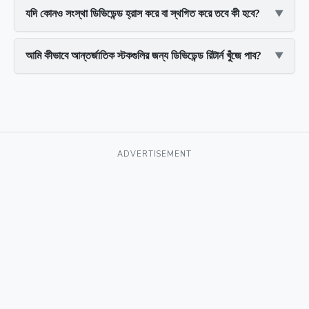
যদি কোনও সংস্থা ডিভিডেন্ড হ্রাস করে বা স্থগিত করে তবে কী হবে?
আমি কীভাবে আন্তর্জাতিক স্টকগুলির জন্য ডিভিডেন্ড রিটার্ন খুঁজে পাব?
ADVERTISEMENT