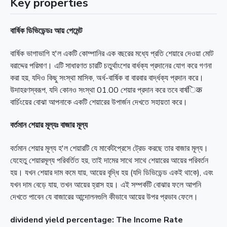
Key properties
বার্ষিক ডিভিডেন্ডঃ আয় পেমেন্ট
বার্ষিক ভাগাভাগি হ'ল একটি কোম্পানির এক বছরের মধ্যে প্রতি শেয়ারে দেওয়া মোট
বরাদ্দের পরিমাণ। এটি সাধারণত চারটি চতুর্থাংশের বার্ধক্য প্রদানের যোগ করে গণনা
করা হয়, যদিও কিছু সংস্থা মাসিক, অর্ধ-বার্ষিক বা বারবার বার্দ্ধক্য প্রদান করে।
উদাহরণস্বরূপ, যদি কোনও সংস্থা 01.00 শেয়ার প্রদান করে তবে বার্ষिक
বার্চিংয়ের বোঝা আপনাকে একটি শেয়ারের উপার্জন দেখতে সহায়তা করে।
বর্তমান শেয়ার মূল্যঃ বাজার মূল্য
বর্তমান শেয়ার মূল্য হ'ল শেয়ারটি যে মার্কেটপ্রেসে ট্রেড করছে তার বাজার মূল্য।
যেহেতু শেয়ারমূল্য পরিবর্তিত হয়, তাই দামের সাথে সাথে শেয়ারের আয়ের পরিবর্তন
হয়। যখন শেয়ার দাম কমে যায়, আয়ের বৃদ্ধি হয় (যদি ডিভিডেন্ড একই থাকে), এবং
যখন দাম বেড়ে যায়, তখন আয়ের হ্রাস হয়। এই সম্পর্কটি বোঝার ফলে আপনি
দেখতে পাবেন যে বাজারের আন্দোলনগুলি কীভাবে আয়ের উপর প্রভাব ফেলে।
dividend yield percentage: The Income Rate