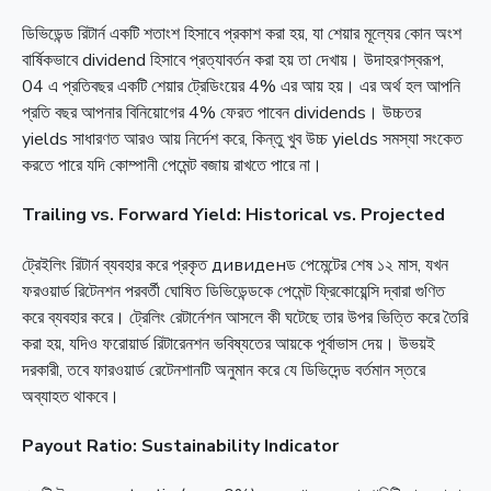
ডিভিডেন্ড রিটার্ন একটি শতাংশ হিসাবে প্রকাশ করা হয়, যা শেয়ার মূল্যের কোন অংশ
বার্ষিকভাবে dividend হিসাবে প্রত্যাবর্তন করা হয় তা দেখায়। উদাহরণস্বরূপ,
04 এ প্রতিবছর একটি শেয়ার ট্রেডিংয়ের 4% এর আয় হয়। এর অর্থ হল আপনি
প্রতি বছর আপনার বিনিয়োগের 4% ফেরত পাবেন dividends। উচ্চতর
yields সাধারণত আরও আয় নির্দেশ করে, কিন্তু খুব উচ্চ yields সমস্যা সংকেত
করতে পারে যদি কোম্পানী পেমেন্ট বজায় রাখতে পারে না।
Trailing vs. Forward Yield: Historical vs. Projected
ট্রেইলিং রিটার্ন ব্যবহার করে প্রকৃত дивиденড পেমেন্টের শেষ ১২ মাস, যখন
ফরওয়ার্ড রিটেনশন পরবর্তী ঘোষিত ডিভিডেন্ডকে পেমেন্ট ফ্রিকোয়েন্সি দ্বারা গুণিত
করে ব্যবহার করে। ট্রেলিং রেটার্নেশন আসলে কী ঘটেছে তার উপর ভিত্তি করে তৈরি
করা হয়, যদিও ফরোয়ার্ড রিটারেনশন ভবিষ্যতের আয়কে পূর্বাভাস দেয়। উভয়ই
দরকারী, তবে ফারওয়ার্ড রেটেনশানটি অনুমান করে যে ডিভিদেন্ড বর্তমান স্তরে
অব্যাহত থাকবে।
Payout Ratio: Sustainability Indicator