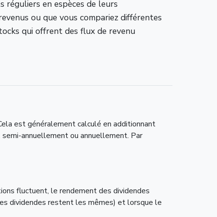
ts réguliers en espèces de leurs
 revenus ou que vous compariez différentes
stocks qui offrent des flux de revenu
 Cela est généralement calculé en additionnant
t, semi-annuellement ou annuellement. Par
ctions fluctuent, le rendement des dividendes
 les dividendes restent les mêmes) et lorsque le