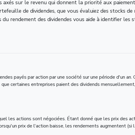
rs axés sur le revenu qui donnent la priorité aux paiemen
rtefeuille de dividendes, que vous évaluiez des stocks de
s du rendement des dividendes vous aide à identifier les 
endes payés par action par une société sur une période d'un an.
en que certaines entreprises paient des dividends mensuellemen
uquel les actions sont négociées. Étant donné que les prix des a
Lorsqu'un prix de l'action baisse, les rendements augmentent (si