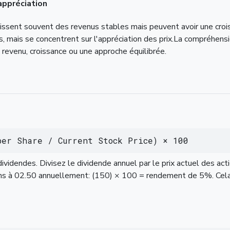
appréciation
ssent souvent des revenus stables mais peuvent avoir une crois
, mais se concentrent sur l'appréciation des prix.La compréhensi
 revenu, croissance ou une approche équilibrée.
per Share / Current Stock Price) × 100
idendes. Divisez le dividende annuel par le prix actuel des acti
ions à 02.50 annuellement: (150) × 100 = rendement de 5%. C