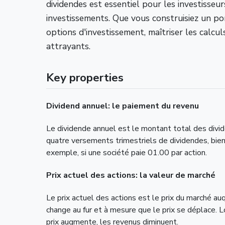
dividendes est essentiel pour les investisseu
investissements. Que vous construisiez un po
options d'investissement, maîtriser les calcul
attrayants.
Key properties
Dividend annuel: le paiement du revenu
Le dividende annuel est le montant total des divid
quatre versements trimestriels de dividendes, bi
exemple, si une société paie 01.00 par action.
Prix actuel des actions: la valeur de marché
Le prix actuel des actions est le prix du marché a
change au fur et à mesure que le prix se déplace. 
prix augmente, les revenus diminuent.