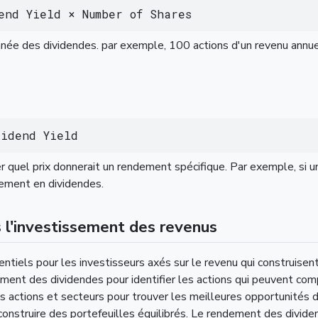
end Yield × Number of Shares
nnée des dividendes. par exemple, 100 actions d'un revenu annue
vidend Yield
quel prix donnerait un rendement spécifique. Par exemple, si une
ssement en dividendes.
 l'investissement des revenus
tiels pour les investisseurs axés sur le revenu qui construisent
ndement des dividendes pour identifier les actions qui peuvent com
actions et secteurs pour trouver les meilleures opportunités de 
construire des portefeuilles équilibrés. Le rendement des divid