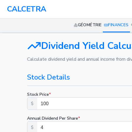
CALCETRA
GÉOMÉTRIE
FINANCES
Dividend Yield Calcu
Calculate dividend yield and annual income from di
Stock Details
Stock Price
*
$
Annual Dividend Per Share
*
$