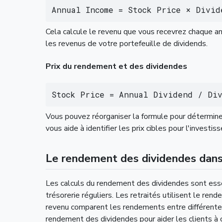
Annual Income = Stock Price × Divid
Cela calcule le revenu que vous recevrez chaque a
les revenus de votre portefeuille de dividends.
Prix du rendement et des dividendes
Stock Price = Annual Dividend / Di
Vous pouvez réorganiser la formule pour déterminer 
vous aide à identifier les prix cibles pour l'investi
Le rendement des dividendes dans
Les calculs du rendement des dividendes sont essen
trésorerie réguliers. Les retraités utilisent le re
revenu comparent les rendements entre différentes 
rendement des dividendes pour aider les clients à 