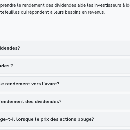
rendre le rendement des dividendes aide les investisseurs à ide
rtefeuilles qui répondent à leurs besoins en revenus.
videndes?
ndes ?
 le rendement vers l'avant?
u rendement des dividendes?
e-t-il lorsque le prix des actions bouge?