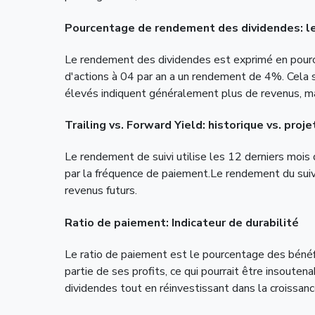
Pourcentage de rendement des dividendes: le
Le rendement des dividendes est exprimé en pource
d'actions à 04 par an a un rendement de 4%. Cela
élevés indiquent généralement plus de revenus, ma
Trailing vs. Forward Yield: historique vs. proje
Le rendement de suivi utilise les 12 derniers mois
par la fréquence de paiement.Le rendement du suiv
revenus futurs.
Ratio de paiement: Indicateur de durabilité
Le ratio de paiement est le pourcentage des bénéfi
partie de ses profits, ce qui pourrait être insout
dividendes tout en réinvestissant dans la croissanc