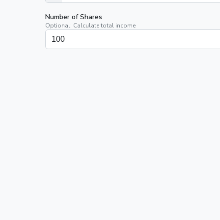
Number of Shares
Optional: Calculate total income