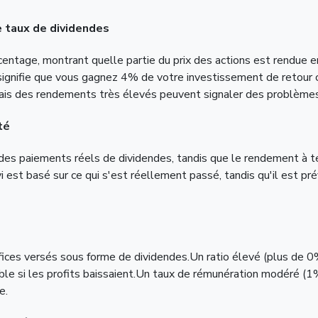
 taux de dividendes
ntage, montrant quelle partie du prix des actions est rendue en
 signifie que vous gagnez 4% de votre investissement de retour
is des rendements très élevés peuvent signaler des problèmes s
té
 des paiements réels de dividendes, tandis que le rendement à te
i est basé sur ce qui s'est réellement passé, tandis qu'il est 
ces versés sous forme de dividendes.Un ratio élevé (plus de 0%)
enable si les profits baissaient.Un taux de rémunération modéré (
e.