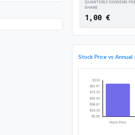
QUARTERLY DIVIDEND PE
SHARE
1,00 €
1
,
0
0
€
Stock Price vs Annual